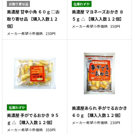
お取り寄せ品
在庫わずか
美濃屋 甘辛小角 ６０ｇ □お
美濃屋 マヨネーズおかき ８
取り寄せ品 【購入入数１２
５ｇ △ 【購入入数１２個】
個】
メーカー希望小売価格
350円
メーカー希望小売価格
230円
在庫わずか
美濃屋あられ 手がでるおかき
美濃屋 手がでるおかき ９５
６０ｇ 【購入入数１２個】
ｇ △ 【購入入数１２個】
メーカー希望小売価格
230円
メーカー希望小売価格
350円