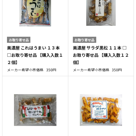
お取り寄せ品
お取り寄せ品
美濃屋 これはうまい １３本
美濃屋 サラダ黒松 １１本 □
□お取り寄せ品 【購入入数１
お取り寄せ品 【購入入数１２
２個】
個】
メーカー希望小売価格
350円
メーカー希望小売価格
350円