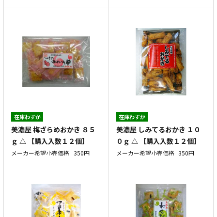
在庫わずか
在庫わずか
美濃屋 梅ざらめおかき ８５
美濃屋 しみてるおかき １０
ｇ △ 【購入入数１２個】
０ｇ △ 【購入入数１２個】
メーカー希望小売価格
350円
メーカー希望小売価格
350円