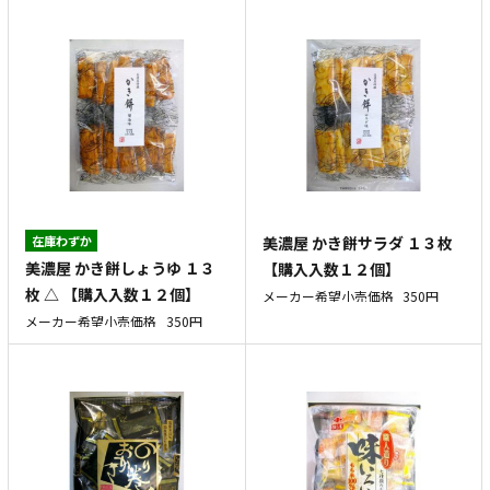
在庫わずか
美濃屋 かき餅サラダ １３枚
美濃屋 かき餅しょうゆ １３
【購入入数１２個】
枚 △ 【購入入数１２個】
メーカー希望小売価格
350円
メーカー希望小売価格
350円