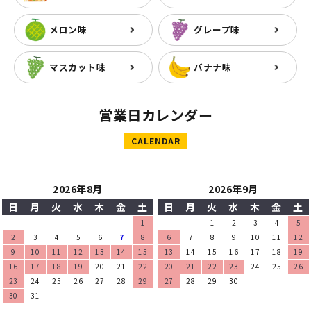
メロン味
グレープ味
マスカット味
バナナ味
営業日カレンダー
CALENDAR
2026年8月
2026年9月
日
月
火
水
木
金
土
日
月
火
水
木
金
土
1
1
2
3
4
5
2
3
4
5
6
7
8
6
7
8
9
10
11
12
9
10
11
12
13
14
15
13
14
15
16
17
18
19
16
17
18
19
20
21
22
20
21
22
23
24
25
26
23
24
25
26
27
28
29
27
28
29
30
30
31