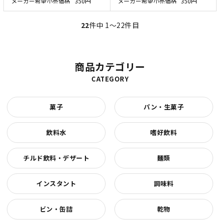
メーカー希望小売価格
350円
メーカー希望小売価格
350円
22
件中 1〜22件目
商品カテゴリー
CATEGORY
菓子
パン・生菓子
飲料水
嗜好飲料
チルド飲料・デザート
麺類
インスタント
調味料
ビン・缶詰
乾物