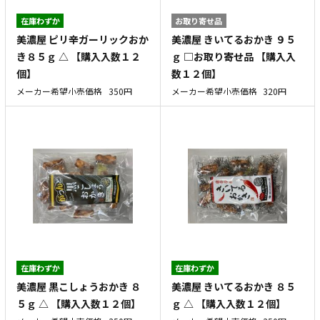
在庫わずか
お取り寄せ品
美濃屋 ピリ辛ガーリックおか
美濃屋 きいてるおかき ９５
き８５ｇ △ 【購入入数１２
ｇ □お取り寄せ品 【購入入
個】
数１２個】
メーカー希望小売価格
350円
メーカー希望小売価格
320円
在庫わずか
在庫わずか
美濃屋 黒こしょうおかき ８
美濃屋 きいてるおかき ８５
５ｇ △ 【購入入数１２個】
ｇ △ 【購入入数１２個】