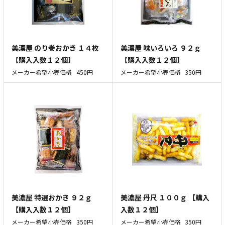
美濃屋 のり巻おかき １４枚
美濃屋 味いろいろ ９２ｇ
【購入入数１２個】
【購入入数１２個】
メーカー希望小売価格
450円
メーカー希望小売価格
350円
美濃屋 特選おかき ９２ｇ
美濃屋 丹尺 １００ｇ 【購入
【購入入数１２個】
入数１２個】
メーカー希望小売価格
350円
メーカー希望小売価格
350円