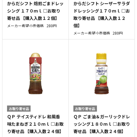
からだシフト 焙煎ごまドレッ
からだシフト シーザーサラダ
シング １７０ｍｌ □お取り
ドレッシング１７０ｍｌ □お
寄せ品 【購入入数１２個】
取り寄せ品 【購入入数１２
個】
メーカー希望小売価格
280円
メーカー希望小売価格
280円
お取り寄せ品
お取り寄せ品
ＱＰ テイスティドレ 和風香
ＱＰ ごま油＆ガーリックドレ
味たまねぎ２１０ｍｌ □お取
ッシング１８０ｍｌ □お取り
り寄せ品 【購入入数２４個】
寄せ品 【購入入数２４個】