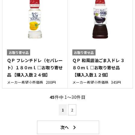
お取り寄せ品
お取り寄せ品
ＱＰ フレンチドレ（セパレー
ＱＰ 和風醤油ごま入ドレ ３
ト）１８０ｍｌ □お取り寄せ
８０ｍｌ □お取り寄せ品
品 【購入入数２４個】
【購入入数１２個】
メーカー希望小売価格
200円
メーカー希望小売価格
345円
45
件中 1〜30件目
1
2