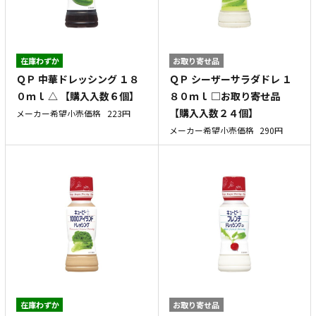
在庫わずか
お取り寄せ品
ＱＰ 中華ドレッシング １８
ＱＰ シーザーサラダドレ １
０ｍｌ △ 【購入入数６個】
８０ｍｌ □お取り寄せ品
【購入入数２４個】
メーカー希望小売価格
223円
メーカー希望小売価格
290円
在庫わずか
お取り寄せ品