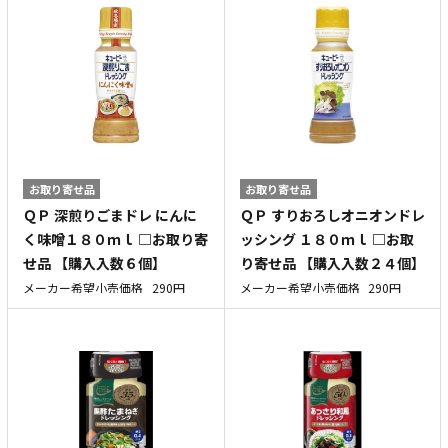
お取り寄せ品
お取り寄せ品
ＱＰ 深煎りごまドレ にんに
ＱＰ すりおろしオニオンドレ
く味噌１８０ｍｌ □お取り寄
ッシング １８０ｍｌ □お取
せ品 【購入入数６個】
り寄せ品 【購入入数２４個】
メーカー希望小売価格
290円
メーカー希望小売価格
290円