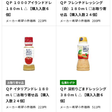
ＱＰ １０００アイランドドレ
ＱＰ フレンチドレッシング
１８０ｍｌ △ 【購入入数６
（白）１８０ｍｌ □お取り寄
個】
せ品 【購入入数２４個】
メーカー希望小売価格
223円
メーカー希望小売価格
200円
お取り寄せ品
在庫わずか
ＱＰ イタリアンドレ １８０
ＱＰ 深煎りごまドレッシング
ｍｌ □お取り寄せ品 【購入
３８０ｍｌ △ 【購入入数６
入数２４個】
個】
メーカー希望小売価格
223円
メーカー希望小売価格
511円