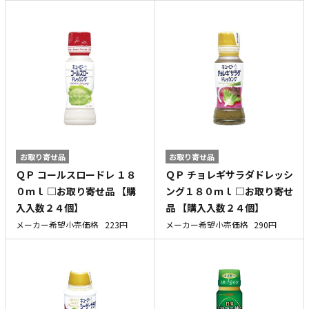
お取り寄せ品
お取り寄せ品
ＱＰ コールスロードレ １８
ＱＰ チョレギサラダドレッシ
０ｍｌ □お取り寄せ品 【購
ング１８０ｍｌ □お取り寄せ
入入数２４個】
品 【購入入数２４個】
メーカー希望小売価格
223円
メーカー希望小売価格
290円