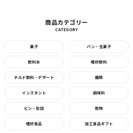
商品カテゴリー
CATEGORY
菓子
パン・生菓子
飲料水
嗜好飲料
チルド飲料・デザート
麺類
インスタント
調味料
ビン・缶詰
乾物
嗜好食品
加工食品ギフト