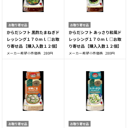
お取り寄せ品
お取り寄せ品
からだシフト 黒酢たまねぎド
からだシフト あっさり和風ド
レッシング１７０ｍｌ □お取
レッシング１７０ｍｌ □お取
り寄せ品 【購入入数１２個】
り寄せ品 【購入入数１２個】
メーカー希望小売価格
280円
メーカー希望小売価格
280円
お取り寄せ品
お取り寄せ品