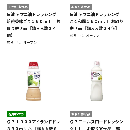
お取り寄せ品
お取り寄せ品
日清 アマニ油ドレッシング
日清 アマニ油ドレッシング
焙煎香味ごま１６０ｍｌ □お
こく和風１６０ｍｌ □お取り
取り寄せ品 【購入入数２４
寄せ品 【購入入数２４個】
個】
参考上代
オープン
参考上代
オープン
在庫わずか
お取り寄せ品
ＱＰ １０００アイランドドレ
ＱＰ コールスロードレッシン
３８０ｍｌ △ 【購入入数６
グ１Ｌ □お取り寄せ品 【購