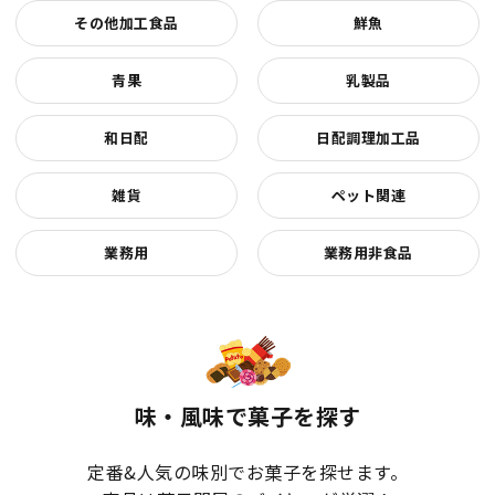
その他加工食品
鮮魚
青果
乳製品
和日配
日配調理加工品
雑貨
ペット関連
業務用
業務用非食品
味・風味で菓子を探す
定番&人気の味別でお菓子を探せます。