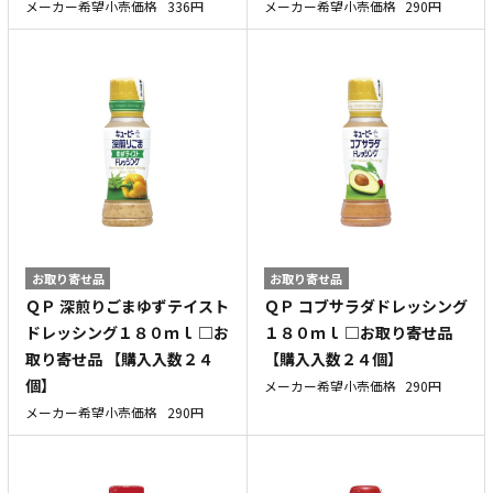
メーカー希望小売価格
336円
メーカー希望小売価格
290円
お取り寄せ品
お取り寄せ品
ＱＰ 深煎りごまゆずテイスト
ＱＰ コブサラダドレッシング
ドレッシング１８０ｍｌ □お
１８０ｍｌ □お取り寄せ品
取り寄せ品 【購入入数２４
【購入入数２４個】
個】
メーカー希望小売価格
290円
メーカー希望小売価格
290円