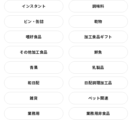
インスタント
調味料
ビン・缶詰
乾物
嗜好食品
加工食品ギフト
その他加工食品
鮮魚
青果
乳製品
和日配
日配調理加工品
雑貨
ペット関連
業務用
業務用非食品