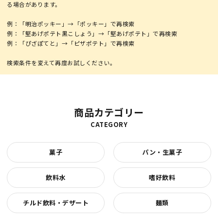
る場合があります。
例：「明治ポッキー」→「ポッキー」で再検索
例：「堅あげポテト黒こしょう」→「堅あげポテト」で再検索
例：「ぴざぽてと」→「ピザポテト」で再検索
商品カテゴリー
CATEGORY
菓子
パン・生菓子
飲料水
嗜好飲料
チルド飲料・デザート
麺類