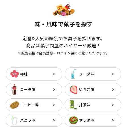
味・風味で菓子を探す
定番&人気の味別でお菓子を探せます。
商品は菓子問屋のバイヤーが厳選！
※販売価格は会員登録・ログイン後にご覧いただけます。
梅味
ソーダ味
コーラ味
いちご味
コーヒー味
抹茶味
バニラ味
サラダ味