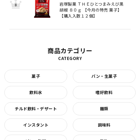
岩塚製菓 ＴＨＥひとつまみえび黒
胡椒 ８０ｇ 【今月の特売 菓子】
【購入入数１２個】
商品カテゴリー
CATEGORY
菓子
パン・生菓子
飲料水
嗜好飲料
チルド飲料・デザート
麺類
インスタント
調味料