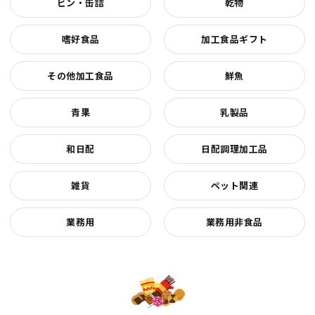
ビン・缶詰
乾物
嗜好食品
加工食品ギフト
その他加工食品
鮮魚
青果
乳製品
和日配
日配調理加工品
雑貨
ペット関連
業務用
業務用非食品