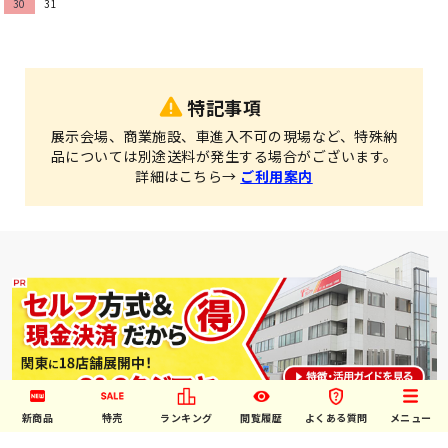
30
31
特記事項
展示会場、商業施設、車進入不可の現場など、特殊納
品については別途送料が発生する場合がございます。
詳細はこちら→
ご利用案内
新商品
特売
ランキング
閲覧履歴
よくある質問
メニュー
↑ご利用には店頭での会員登録が必要です。