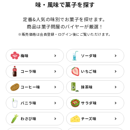
味・風味で菓子を探す
定番&人気の味別でお菓子を探せます。
商品は菓子問屋のバイヤーが厳選！
※販売価格は会員登録・ログイン後にご覧いただけます。
梅味
ソーダ味
コーラ味
いちご味
コーヒー味
抹茶味
バニラ味
サラダ味
わさび味
チーズ味