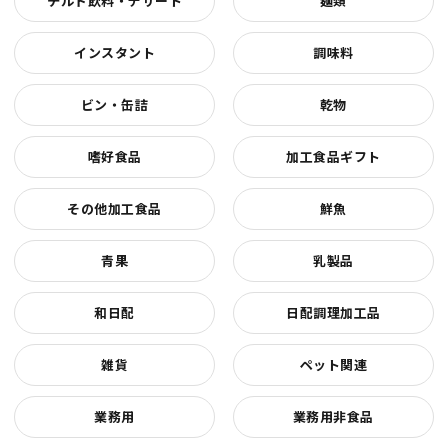
チルド飲料・デザート
麺類
インスタント
調味料
ビン・缶詰
乾物
嗜好食品
加工食品ギフト
その他加工食品
鮮魚
青果
乳製品
和日配
日配調理加工品
雑貨
ペット関連
業務用
業務用非食品