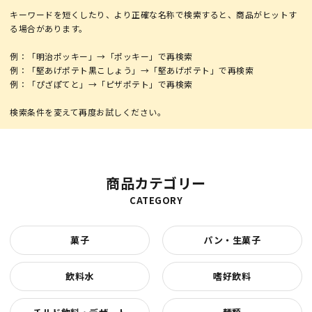
キーワードを短くしたり、より正確な名称で検索すると、商品がヒットす
る場合があります。
例：「明治ポッキー」→「ポッキー」で再検索
例：「堅あげポテト黒こしょう」→「堅あげポテト」で再検索
例：「ぴざぽてと」→「ピザポテト」で再検索
商品カテゴリー
CATEGORY
菓子
パン・生菓子
飲料水
嗜好飲料