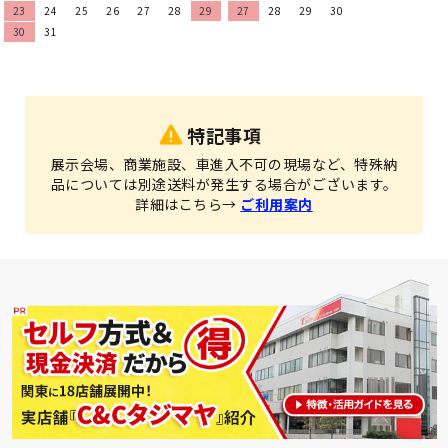
23
24
25
26
27
28
29
27
28
29
30
30
31
特記事項
展示会場、商業施設、車進入不可の現場など、特殊納
品については別途送料が発生する場合がございます。
詳細はこちら→
ご利用案内