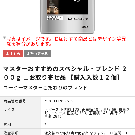
写真はイメージです。お届けする商品とはデザイン等異
なる場合があります。
お取り寄せ品
マスターおすすめのスペシャル・ブレンド ２
００ｇ □お取り寄せ品 【購入入数１２個】
コーヒーマスターこだわりのブレンド
商品管理番号
4901111993518
サイズ
・ピース 正面縦:120, 正面横:190, 奥行:60, 重量:2
10, ・ケース 正面縦:393, 正面横:145, 奥行:273,
重量:2840
素材
?
注意事項
注文後のお取り寄せ商品となります。（1週間～10