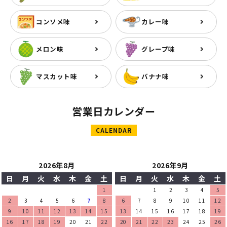
コンソメ味
カレー味
メロン味
グレープ味
マスカット味
バナナ味
営業日カレンダー
CALENDAR
2026年8月
2026年9月
日
月
火
水
木
金
土
日
月
火
水
木
金
土
1
1
2
3
4
5
2
3
4
5
6
7
8
6
7
8
9
10
11
12
9
10
11
12
13
14
15
13
14
15
16
17
18
19
16
17
18
19
20
21
22
20
21
22
23
24
25
26