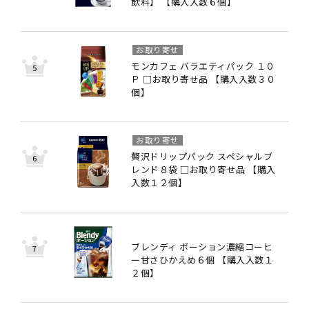
飲料】 【購入入数６個】
お取り寄せ
モンカフェ バラエティパック １０
Ｐ □お取り寄せ品 【購入入数３０
個】
お取り寄せ
贅沢ドリップパック スペシャルブ
レンド８袋 □お取り寄せ品 【購入
入数１２個】
ブレンディ ポーション濃縮コーヒ
ー甘さひかえめ６個 【購入入数１
２個】