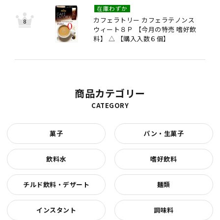
在庫わずか
カフェラトリー カフェラテノンス
ウィート８Ｐ 【今月の特売 嗜好飲
料】 △ 【購入入数６個】
商品カテゴリー
CATEGORY
菓子
パン・生菓子
飲料水
嗜好飲料
チルド飲料・デザート
麺類
インスタント
調味料