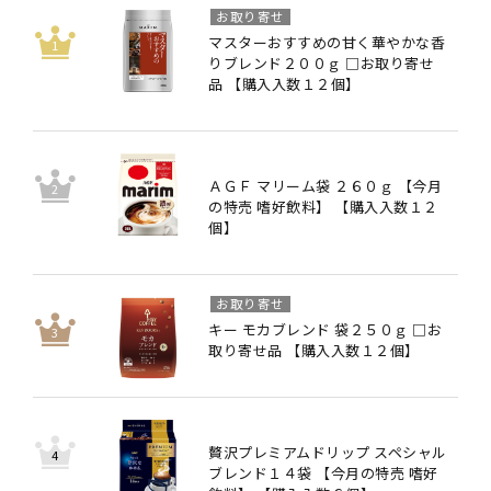
お取り寄せ
マスターおすすめの甘く華やかな香
りブレンド２００ｇ □お取り寄せ
品 【購入入数１２個】
ＡＧＦ マリーム袋 ２６０ｇ 【今月
の特売 嗜好飲料】 【購入入数１２
個】
お取り寄せ
キー モカブレンド 袋２５０ｇ □お
取り寄せ品 【購入入数１２個】
贅沢プレミアムドリップ スペシャル
ブレンド１４袋 【今月の特売 嗜好