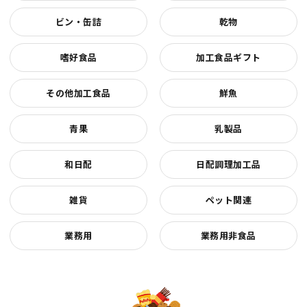
ビン・缶詰
乾物
嗜好食品
加工食品ギフト
その他加工食品
鮮魚
青果
乳製品
和日配
日配調理加工品
雑貨
ペット関連
業務用
業務用非食品