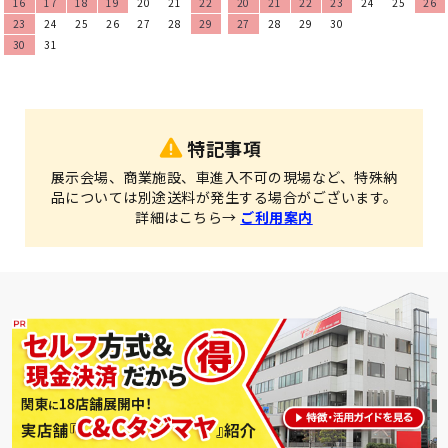
16
17
18
19
20
21
22
20
21
22
23
24
25
26
23
24
25
26
27
28
29
27
28
29
30
30
31
特記事項
展示会場、商業施設、車進入不可の現場など、特殊納
品については別途送料が発生する場合がございます。
詳細はこちら→
ご利用案内