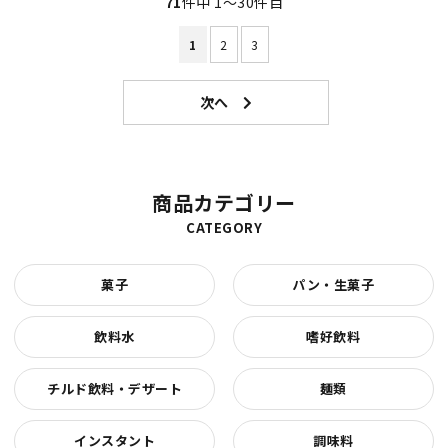
71
件中 1〜30件目
1
2
3
商品カテゴリー
CATEGORY
菓子
パン・生菓子
飲料水
嗜好飲料
チルド飲料・デザート
麺類
インスタント
調味料