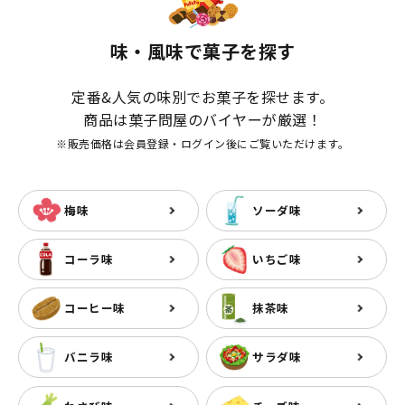
味・風味で菓子を探す
定番&人気の味別でお菓子を探せます。
商品は菓子問屋のバイヤーが厳選！
※販売価格は会員登録・ログイン後にご覧いただけます。
梅味
ソーダ味
コーラ味
いちご味
コーヒー味
抹茶味
バニラ味
サラダ味