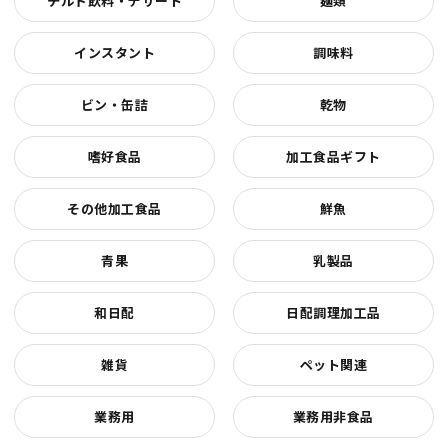
チルド飲料・デザート
麺類
インスタント
調味料
ビン・缶詰
乾物
嗜好食品
加工食品ギフト
その他加工食品
鮮魚
青果
乳製品
和日配
日配調理加工品
雑貨
ペット関連
業務用
業務用非食品