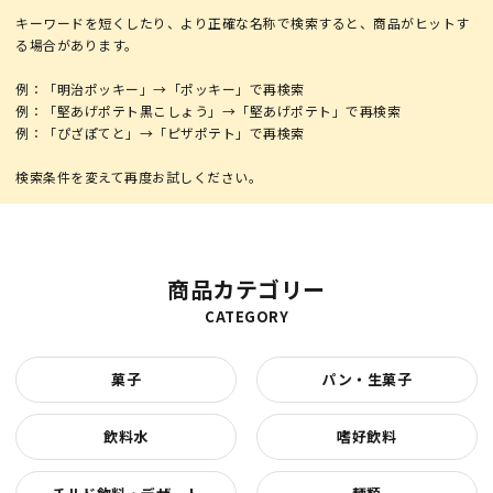
キーワードを短くしたり、より正確な名称で検索すると、商品がヒットす
る場合があります。
例：「明治ポッキー」→「ポッキー」で再検索
例：「堅あげポテト黒こしょう」→「堅あげポテト」で再検索
例：「ぴざぽてと」→「ピザポテト」で再検索
商品カテゴリー
CATEGORY
菓子
パン・生菓子
飲料水
嗜好飲料