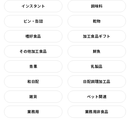
インスタント
調味料
ビン・缶詰
乾物
嗜好食品
加工食品ギフト
その他加工食品
鮮魚
青果
乳製品
和日配
日配調理加工品
雑貨
ペット関連
業務用
業務用非食品