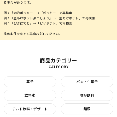
る場合があります。
例：「明治ポッキー」→「ポッキー」で再検索
例：「堅あげポテト黒こしょう」→「堅あげポテト」で再検索
例：「ぴざぽてと」→「ピザポテト」で再検索
商品カテゴリー
CATEGORY
菓子
パン・生菓子
飲料水
嗜好飲料
チルド飲料・デザート
麺類