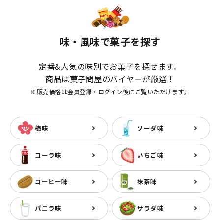
味・風味で菓子を探す
定番&人気の味別でお菓子を探せます。
商品は菓子問屋のバイヤーが厳選！
※販売価格は会員登録・ログイン後にご覧いただけます。
梅味
ソーダ味
コーラ味
いちご味
コーヒー味
抹茶味
バニラ味
サラダ味