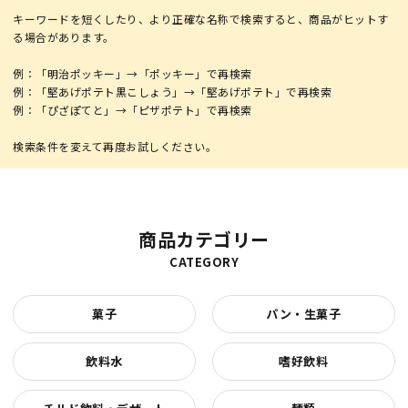
キーワードを短くしたり、より正確な名称で検索すると、商品がヒットす
る場合があります。
例：「明治ポッキー」→「ポッキー」で再検索
例：「堅あげポテト黒こしょう」→「堅あげポテト」で再検索
例：「ぴざぽてと」→「ピザポテト」で再検索
商品カテゴリー
CATEGORY
菓子
パン・生菓子
飲料水
嗜好飲料