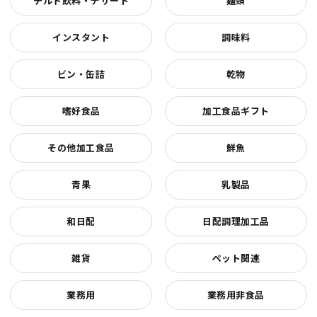
チルド飲料・デザート
麺類
インスタント
調味料
ビン・缶詰
乾物
嗜好食品
加工食品ギフト
その他加工食品
鮮魚
青果
乳製品
和日配
日配調理加工品
雑貨
ペット関連
業務用
業務用非食品