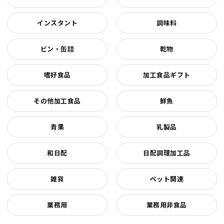
インスタント
調味料
ビン・缶詰
乾物
嗜好食品
加工食品ギフト
その他加工食品
鮮魚
青果
乳製品
和日配
日配調理加工品
雑貨
ペット関連
業務用
業務用非食品