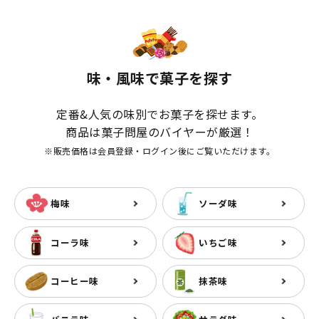
味・風味で菓子を探す
定番&人気の味別でお菓子を探せます。
商品は菓子問屋のバイヤーが厳選！
※販売価格は会員登録・ログイン後にご覧いただけます。
梅味
ソーダ味
コーラ味
いちご味
コーヒー味
抹茶味