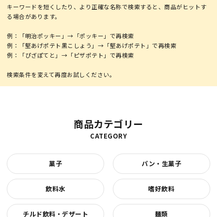
キーワードを短くしたり、より正確な名称で検索すると、商品がヒットす
る場合があります。
例：「明治ポッキー」→「ポッキー」で再検索
例：「堅あげポテト黒こしょう」→「堅あげポテト」で再検索
例：「ぴざぽてと」→「ピザポテト」で再検索
商品カテゴリー
CATEGORY
菓子
パン・生菓子
飲料水
嗜好飲料
チルド飲料・デザート
麺類