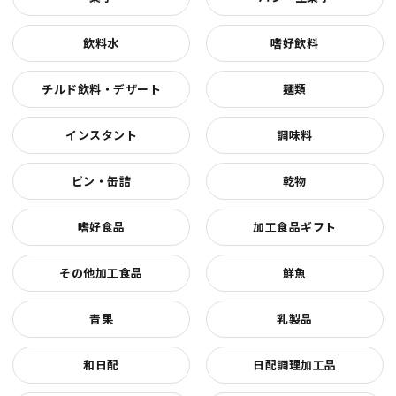
飲料水
嗜好飲料
チルド飲料・デザート
麺類
インスタント
調味料
ビン・缶詰
乾物
嗜好食品
加工食品ギフト
その他加工食品
鮮魚
青果
乳製品
和日配
日配調理加工品