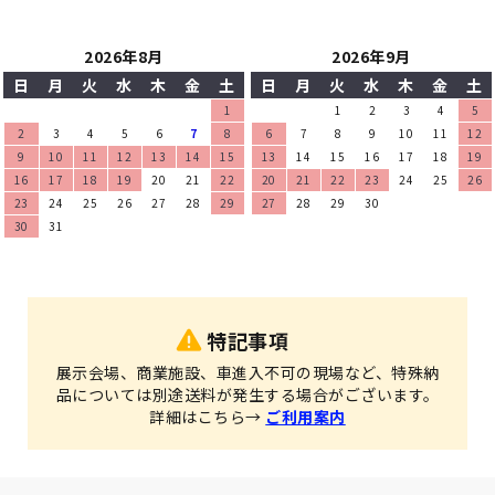
2026年8月
2026年9月
日
月
火
水
木
金
土
日
月
火
水
木
金
土
1
1
2
3
4
5
2
3
4
5
6
7
8
6
7
8
9
10
11
12
9
10
11
12
13
14
15
13
14
15
16
17
18
19
16
17
18
19
20
21
22
20
21
22
23
24
25
26
23
24
25
26
27
28
29
27
28
29
30
30
31
特記事項
展示会場、商業施設、車進入不可の現場など、特殊納
品については別途送料が発生する場合がございます。
詳細はこちら→
ご利用案内