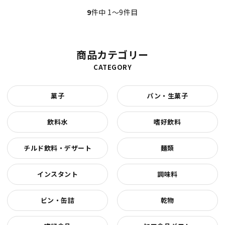
9
件中 1〜9件目
商品カテゴリー
CATEGORY
菓子
パン・生菓子
飲料水
嗜好飲料
チルド飲料・デザート
麺類
インスタント
調味料
ビン・缶詰
乾物