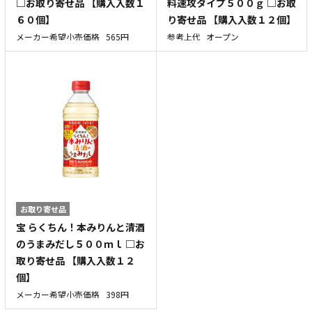
□お取り寄せ品 【購入入数１
料速攻タイプ５００ｇ □お取
６０個】
り寄せ品 【購入入数１２個】
メーカー希望小売価格
565円
参考上代
オープン
お取り寄せ品
宝 らくちん！本みりんと清酒
のうまみだし５００ｍｌ □お
取り寄せ品 【購入入数１２
個】
メーカー希望小売価格
398円