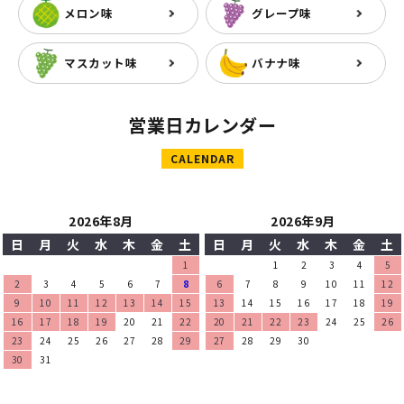
メロン味
グレープ味
マスカット味
バナナ味
営業日カレンダー
CALENDAR
2026年8月
2026年9月
日
月
火
水
木
金
土
日
月
火
水
木
金
土
1
1
2
3
4
5
2
3
4
5
6
7
8
6
7
8
9
10
11
12
9
10
11
12
13
14
15
13
14
15
16
17
18
19
16
17
18
19
20
21
22
20
21
22
23
24
25
26
23
24
25
26
27
28
29
27
28
29
30
30
31