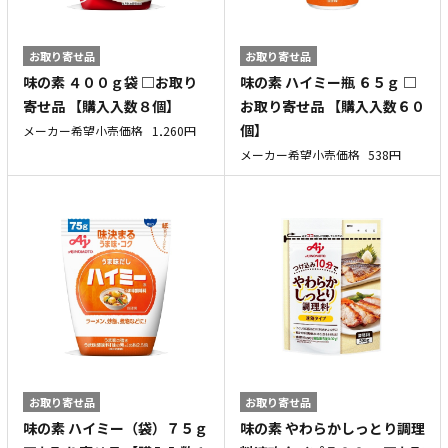
お取り寄せ品
お取り寄せ品
味の素 ４００ｇ袋 □お取り
味の素 ハイミー瓶 ６５ｇ □
寄せ品 【購入入数８個】
お取り寄せ品 【購入入数６０
個】
メーカー希望小売価格
1,260円
メーカー希望小売価格
538円
お取り寄せ品
お取り寄せ品
味の素 ハイミー（袋）７５ｇ
味の素 やわらかしっとり調理