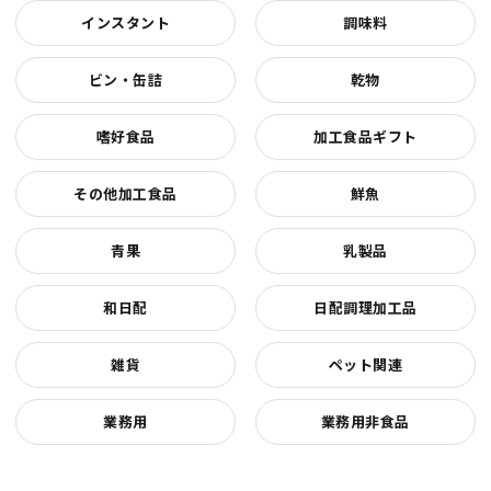
インスタント
調味料
ビン・缶詰
乾物
嗜好食品
加工食品ギフト
その他加工食品
鮮魚
青果
乳製品
和日配
日配調理加工品
雑貨
ペット関連
業務用
業務用非食品