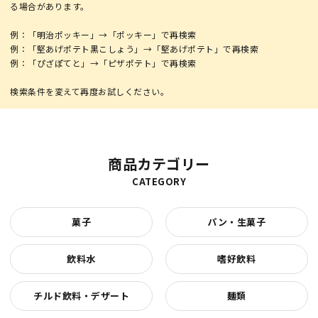
る場合があります。
例：「明治ポッキー」→「ポッキー」で再検索
例：「堅あげポテト黒こしょう」→「堅あげポテト」で再検索
例：「ぴざぽてと」→「ピザポテト」で再検索
商品カテゴリー
CATEGORY
菓子
パン・生菓子
飲料水
嗜好飲料
チルド飲料・デザート
麺類