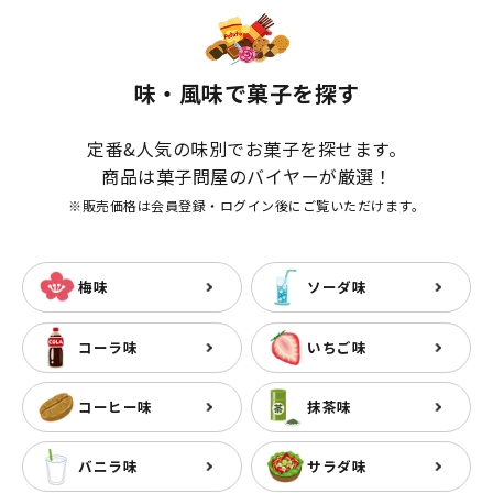
味・風味で菓子を探す
定番&人気の味別でお菓子を探せます。
商品は菓子問屋のバイヤーが厳選！
※販売価格は会員登録・ログイン後にご覧いただけます。
梅味
ソーダ味
コーラ味
いちご味
コーヒー味
抹茶味
バニラ味
サラダ味