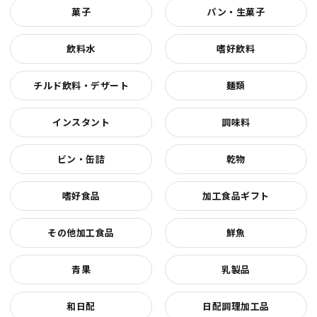
菓子
パン・生菓子
飲料水
嗜好飲料
チルド飲料・デザート
麺類
インスタント
調味料
ビン・缶詰
乾物
嗜好食品
加工食品ギフト
その他加工食品
鮮魚
青果
乳製品
和日配
日配調理加工品