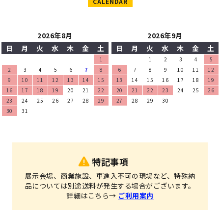
CALENDAR
2026年8月
2026年9月
日
月
火
水
木
金
土
日
月
火
水
木
金
土
1
1
2
3
4
5
2
3
4
5
6
7
8
6
7
8
9
10
11
12
9
10
11
12
13
14
15
13
14
15
16
17
18
19
16
17
18
19
20
21
22
20
21
22
23
24
25
26
23
24
25
26
27
28
29
27
28
29
30
30
31
特記事項
展示会場、商業施設、車進入不可の現場など、特殊納
品については別途送料が発生する場合がございます。
詳細はこちら→
ご利用案内