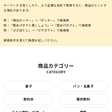
キーワードを短くしたり、より正確な名称で検索すると、商品がヒットす
る場合があります。
例：「明治ポッキー」→「ポッキー」で再検索
例：「堅あげポテト黒こしょう」→「堅あげポテト」で再検索
例：「ぴざぽてと」→「ピザポテト」で再検索
商品カテゴリー
CATEGORY
菓子
パン・生菓子
飲料水
嗜好飲料