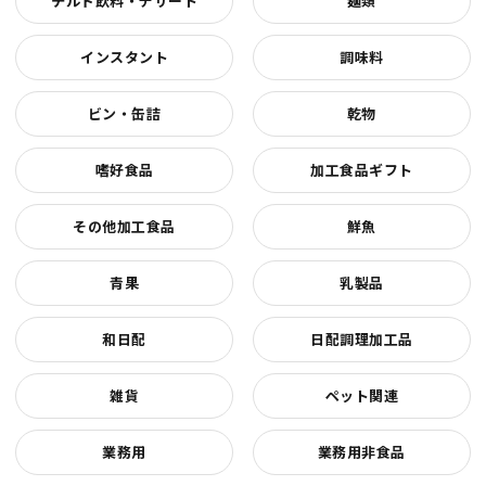
チルド飲料・デザート
麺類
インスタント
調味料
ビン・缶詰
乾物
嗜好食品
加工食品ギフト
その他加工食品
鮮魚
青果
乳製品
和日配
日配調理加工品
雑貨
ペット関連
業務用
業務用非食品