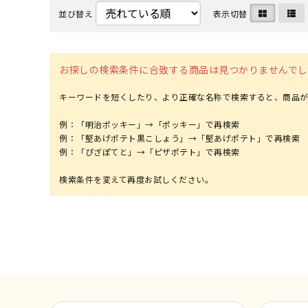
並び替え
表示切替
お探しの検索条件に合致する商品は見つかりませんでし
キーワードを短くしたり、より正確な名称で検索すると、商品が
例：「明治ポッキー」→「ポッキー」で再検索
例：「堅あげポテト黒こしょう」→「堅あげポテト」で再検索
例：「ぴざぽてと」→「ピザポテト」で再検索