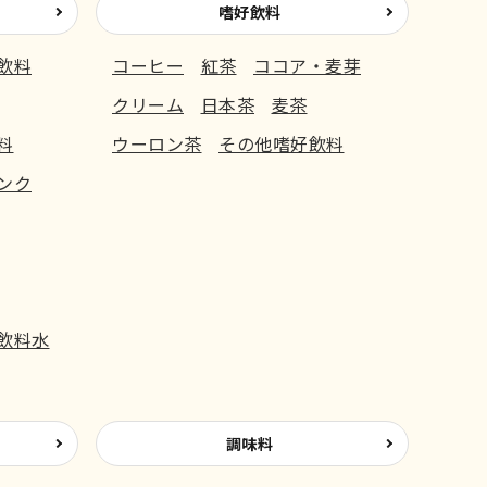
嗜好飲料
飲料
コーヒー
紅茶
ココア・麦芽
クリーム
日本茶
麦茶
料
ウーロン茶
その他嗜好飲料
ンク
飲料水
調味料