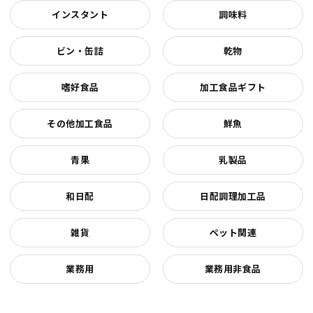
インスタント
調味料
ビン・缶詰
乾物
嗜好食品
加工食品ギフト
その他加工食品
鮮魚
青果
乳製品
和日配
日配調理加工品
雑貨
ペット関連
業務用
業務用非食品