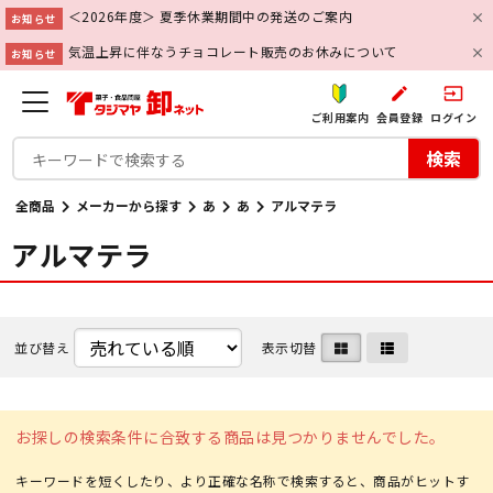
＜2026年度＞ 夏季休業期間中の発送のご案内
お知らせ
気温上昇に伴なうチョコレート販売のお休みについて
お知らせ
create
input
ご利用案内
会員登録
ログイン
検索
全商品
メーカーから探す
あ
あ
アルマテラ
アルマテラ
並び替え
表示切替
お探しの検索条件に合致する商品は見つかりませんでした。
キーワードを短くしたり、より正確な名称で検索すると、商品がヒットす