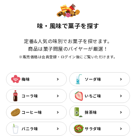
味・風味で菓子を探す
定番&人気の味別でお菓子を探せます。
商品は菓子問屋のバイヤーが厳選！
※販売価格は会員登録・ログイン後にご覧いただけます。
梅味
ソーダ味
コーラ味
いちご味
コーヒー味
抹茶味
バニラ味
サラダ味