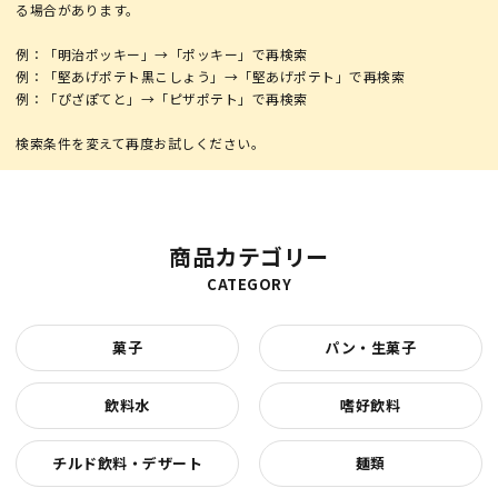
る場合があります。
例：「明治ポッキー」→「ポッキー」で再検索
例：「堅あげポテト黒こしょう」→「堅あげポテト」で再検索
例：「ぴざぽてと」→「ピザポテト」で再検索
商品カテゴリー
CATEGORY
菓子
パン・生菓子
飲料水
嗜好飲料
チルド飲料・デザート
麺類