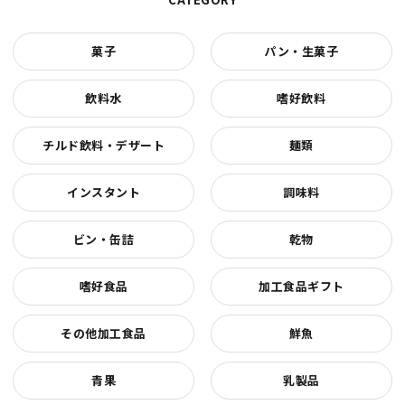
菓子
パン・生菓子
飲料水
嗜好飲料
チルド飲料・デザート
麺類
インスタント
調味料
ビン・缶詰
乾物
嗜好食品
加工食品ギフト
その他加工食品
鮮魚
青果
乳製品