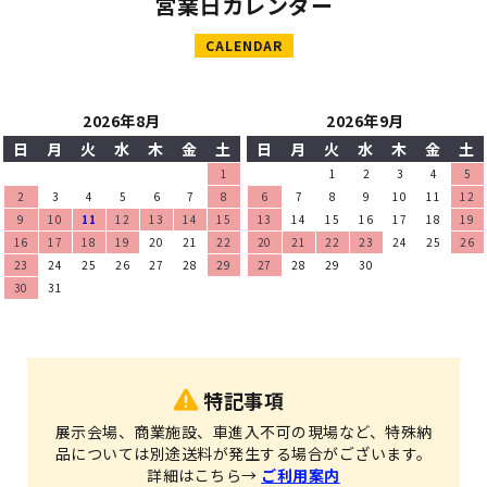
営業日カレンダー
CALENDAR
2026年8月
2026年9月
日
月
火
水
木
金
土
日
月
火
水
木
金
土
1
1
2
3
4
5
2
3
4
5
6
7
8
6
7
8
9
10
11
12
9
10
11
12
13
14
15
13
14
15
16
17
18
19
16
17
18
19
20
21
22
20
21
22
23
24
25
26
23
24
25
26
27
28
29
27
28
29
30
30
31
特記事項
展示会場、商業施設、車進入不可の現場など、特殊納
品については別途送料が発生する場合がございます。
詳細はこちら→
ご利用案内