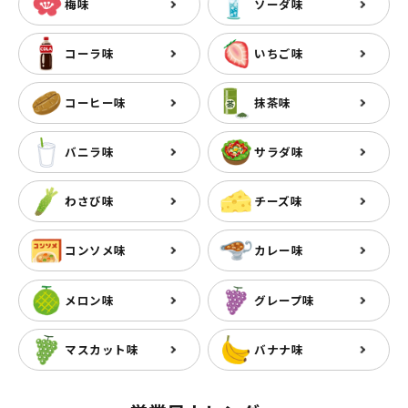
梅味
ソーダ味
コーラ味
いちご味
コーヒー味
抹茶味
バニラ味
サラダ味
わさび味
チーズ味
コンソメ味
カレー味
メロン味
グレープ味
マスカット味
バナナ味