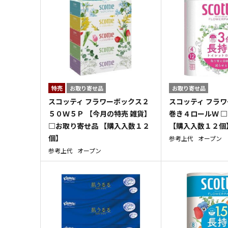
特売
お取り寄せ品
お取り寄せ品
スコッティ フラワーボックス２
スコッティ フラ
５０Ｗ５Ｐ 【今月の特売 雑貨】
巻き４ロールＷ 
□お取り寄せ品 【購入入数１２
【購入入数１２個
個】
参考上代
オープン
参考上代
オープン