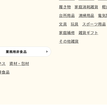
履き物
家庭消耗雑貨
軽
台所用品
清掃用品
電気
文具
玩具
スポーツ用品
家庭補修
雑貨ギフト
その他雑貨
業務用非食品
ネス
資材・包材
非食品