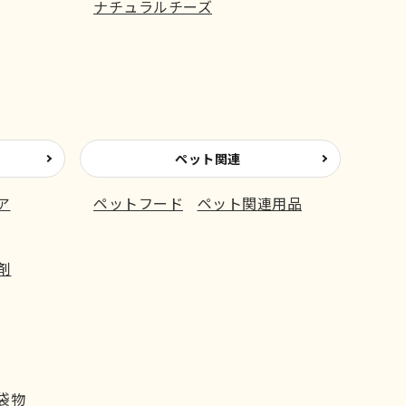
ナチュラルチーズ
ペット関連
ア
ペットフード
ペット関連用品
剤
袋物