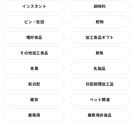
インスタント
調味料
ビン・缶詰
乾物
嗜好食品
加工食品ギフト
その他加工食品
鮮魚
青果
乳製品
和日配
日配調理加工品
雑貨
ペット関連
業務用
業務用非食品