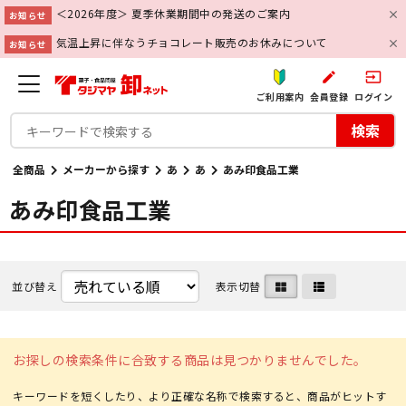
＜2026年度＞ 夏季休業期間中の発送のご案内
お知らせ
気温上昇に伴なうチョコレート販売のお休みについて
お知らせ
create
input
ご利用案内
会員登録
ログイン
検索
全商品
メーカーから探す
あ
あ
あみ印食品工業
あみ印食品工業
並び替え
表示切替
お探しの検索条件に合致する商品は見つかりませんでした。
キーワードを短くしたり、より正確な名称で検索すると、商品がヒットす