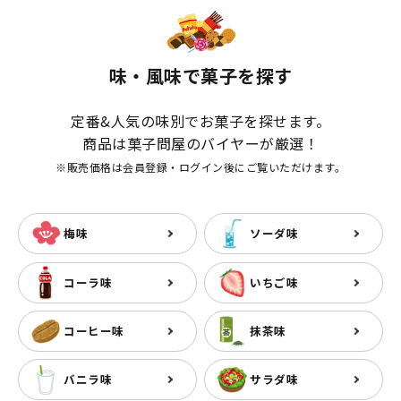
味・風味で菓子を探す
定番&人気の味別でお菓子を探せます。
商品は菓子問屋のバイヤーが厳選！
※販売価格は会員登録・ログイン後にご覧いただけます。
梅味
ソーダ味
コーラ味
いちご味
コーヒー味
抹茶味
バニラ味
サラダ味