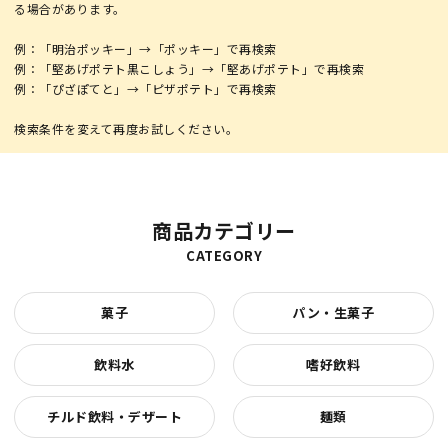
る場合があります。
例：「明治ポッキー」→「ポッキー」で再検索
例：「堅あげポテト黒こしょう」→「堅あげポテト」で再検索
例：「ぴざぽてと」→「ピザポテト」で再検索
商品カテゴリー
CATEGORY
菓子
パン・生菓子
飲料水
嗜好飲料
チルド飲料・デザート
麺類