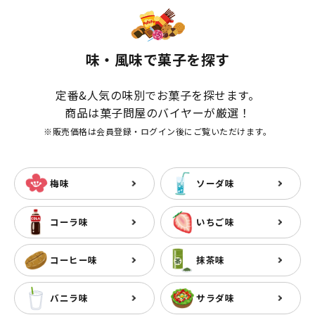
味・風味で菓子を探す
定番&人気の味別でお菓子を探せます。
商品は菓子問屋のバイヤーが厳選！
※販売価格は会員登録・ログイン後にご覧いただけます。
梅味
ソーダ味
コーラ味
いちご味
コーヒー味
抹茶味
バニラ味
サラダ味