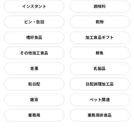
インスタント
調味料
ビン・缶詰
乾物
嗜好食品
加工食品ギフト
その他加工食品
鮮魚
青果
乳製品
和日配
日配調理加工品
雑貨
ペット関連
業務用
業務用非食品