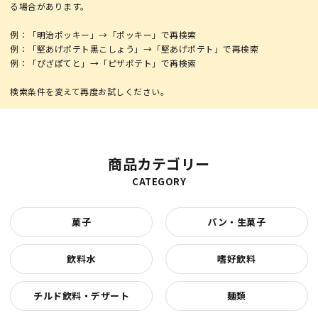
る場合があります。
例：「明治ポッキー」→「ポッキー」で再検索
例：「堅あげポテト黒こしょう」→「堅あげポテト」で再検索
例：「ぴざぽてと」→「ピザポテト」で再検索
商品カテゴリー
CATEGORY
菓子
パン・生菓子
飲料水
嗜好飲料
チルド飲料・デザート
麺類