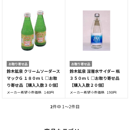
お取り寄せ品
お取り寄せ品
鈴木鉱泉 クリームソーダース
鈴木鉱泉 深層水サイダー 瓶
マックＧ １８０ｍｌ □お取
３５０ｍｌ □お取り寄せ品
り寄せ品 【購入入数３０個】
【購入入数２０個】
メーカー希望小売価格
140円
メーカー希望小売価格
190円
2
件中 1〜2件目