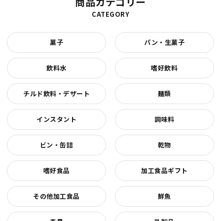
商品カテゴリー
CATEGORY
菓子
パン・生菓子
飲料水
嗜好飲料
チルド飲料・デザート
麺類
インスタント
調味料
ビン・缶詰
乾物
嗜好食品
加工食品ギフト
その他加工食品
鮮魚