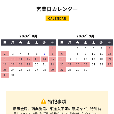
営業日カレンダー
CALENDAR
2026年8月
2026年9月
日
月
火
水
木
金
土
日
月
火
水
木
金
土
1
1
2
3
4
5
2
3
4
5
6
7
8
6
7
8
9
10
11
12
9
10
11
12
13
14
15
13
14
15
16
17
18
19
16
17
18
19
20
21
22
20
21
22
23
24
25
26
23
24
25
26
27
28
29
27
28
29
30
30
31
特記事項
展示会場、商業施設、車進入不可の現場など、特殊納
品については別途送料が発生する場合がございます。