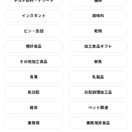
チルド飲料・デザート
麺類
インスタント
調味料
ビン・缶詰
乾物
嗜好食品
加工食品ギフト
その他加工食品
鮮魚
青果
乳製品
和日配
日配調理加工品
雑貨
ペット関連
業務用
業務用非食品