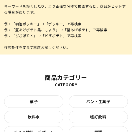
キーワードを短くしたり、より正確な名称で検索すると、商品がヒットす
る場合があります。
例：「明治ポッキー」→「ポッキー」で再検索
例：「堅あげポテト黒こしょう」→「堅あげポテト」で再検索
例：「ぴざぽてと」→「ピザポテト」で再検索
商品カテゴリー
CATEGORY
菓子
パン・生菓子
飲料水
嗜好飲料