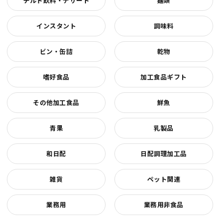
チルド飲料・デザート
麺類
インスタント
調味料
ビン・缶詰
乾物
嗜好食品
加工食品ギフト
その他加工食品
鮮魚
青果
乳製品
和日配
日配調理加工品
雑貨
ペット関連
業務用
業務用非食品