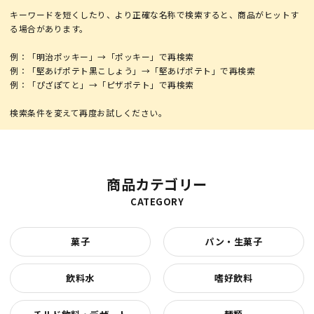
キーワードを短くしたり、より正確な名称で検索すると、商品がヒットす
る場合があります。
例：「明治ポッキー」→「ポッキー」で再検索
例：「堅あげポテト黒こしょう」→「堅あげポテト」で再検索
例：「ぴざぽてと」→「ピザポテト」で再検索
商品カテゴリー
CATEGORY
菓子
パン・生菓子
飲料水
嗜好飲料