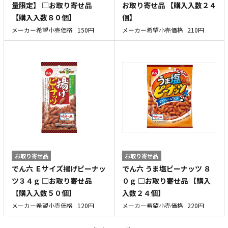
量限定】 □お取り寄せ品
お取り寄せ品 【購入入数２４
【購入入数８０個】
個】
メーカー希望小売価格
150円
メーカー希望小売価格
210円
お取り寄せ品
お取り寄せ品
でん六 Ｅサイズ揚げピーナッ
でん六 うま塩ピーナッツ ８
ツ３４ｇ □お取り寄せ品
０ｇ □お取り寄せ品 【購入
【購入入数５０個】
入数２４個】
メーカー希望小売価格
120円
メーカー希望小売価格
220円