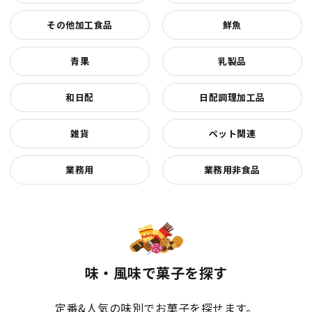
その他加工食品
鮮魚
青果
乳製品
和日配
日配調理加工品
雑貨
ペット関連
業務用
業務用非食品
味・風味で菓子を探す
定番&人気の味別でお菓子を探せます。