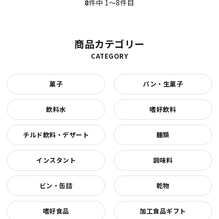
8
件中 1〜8件目
商品カテゴリー
CATEGORY
菓子
パン・生菓子
飲料水
嗜好飲料
チルド飲料・デザート
麺類
インスタント
調味料
ビン・缶詰
乾物
嗜好食品
加工食品ギフト