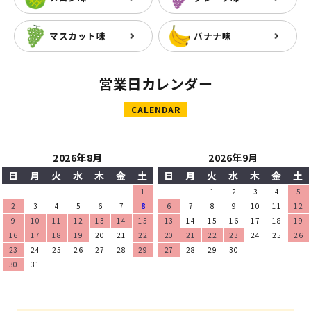
マスカット味
バナナ味
営業日カレンダー
CALENDAR
2026年8月
2026年9月
日
月
火
水
木
金
土
日
月
火
水
木
金
土
1
1
2
3
4
5
2
3
4
5
6
7
8
6
7
8
9
10
11
12
9
10
11
12
13
14
15
13
14
15
16
17
18
19
16
17
18
19
20
21
22
20
21
22
23
24
25
26
23
24
25
26
27
28
29
27
28
29
30
30
31