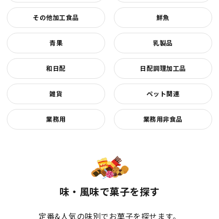
その他加工食品
鮮魚
青果
乳製品
和日配
日配調理加工品
雑貨
ペット関連
業務用
業務用非食品
味・風味で菓子を探す
定番&人気の味別でお菓子を探せます。