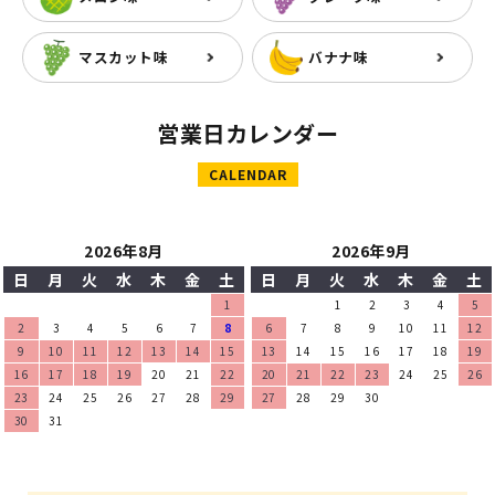
マスカット味
バナナ味
営業日カレンダー
CALENDAR
2026年8月
2026年9月
日
月
火
水
木
金
土
日
月
火
水
木
金
土
1
1
2
3
4
5
2
3
4
5
6
7
8
6
7
8
9
10
11
12
9
10
11
12
13
14
15
13
14
15
16
17
18
19
16
17
18
19
20
21
22
20
21
22
23
24
25
26
23
24
25
26
27
28
29
27
28
29
30
30
31