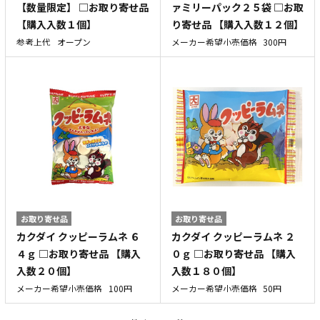
【数量限定】 □お取り寄せ品
ァミリーパック２５袋 □お取
【購入入数１個】
り寄せ品 【購入入数１２個】
参考上代
オープン
メーカー希望小売価格
300円
お取り寄せ品
お取り寄せ品
カクダイ クッピーラムネ ６
カクダイ クッピーラムネ ２
４ｇ □お取り寄せ品 【購入
０ｇ □お取り寄せ品 【購入
入数２０個】
入数１８０個】
メーカー希望小売価格
100円
メーカー希望小売価格
50円