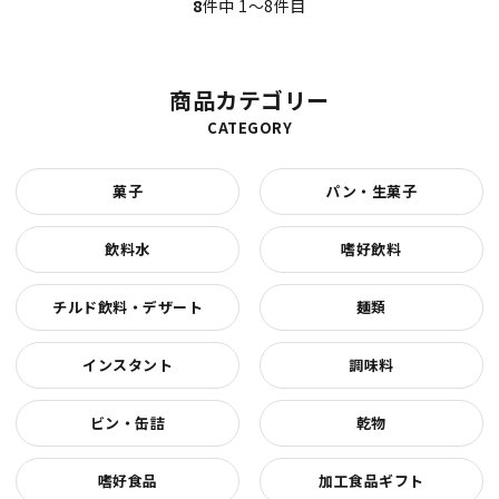
8
件中 1〜8件目
商品カテゴリー
CATEGORY
菓子
パン・生菓子
飲料水
嗜好飲料
チルド飲料・デザート
麺類
インスタント
調味料
ビン・缶詰
乾物
嗜好食品
加工食品ギフト