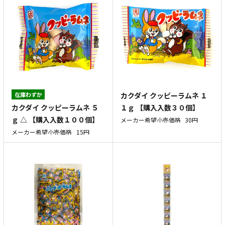
在庫わずか
カクダイ クッピーラムネ １
カクダイ クッピーラムネ ５
１ｇ 【購入入数３０個】
ｇ △ 【購入入数１００個】
メーカー希望小売価格
30円
メーカー希望小売価格
15円