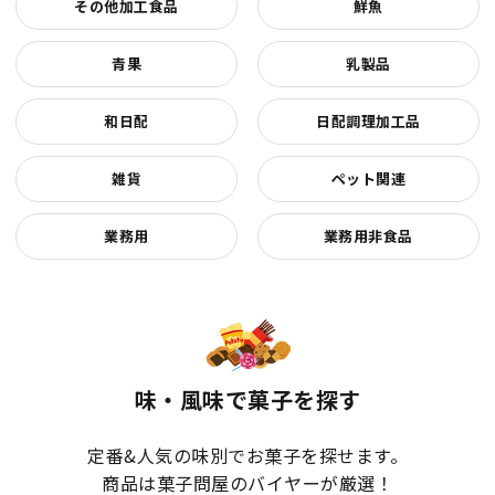
その他加工食品
鮮魚
青果
乳製品
和日配
日配調理加工品
雑貨
ペット関連
業務用
業務用非食品
味・風味で菓子を探す
定番&人気の味別でお菓子を探せます。
商品は菓子問屋のバイヤーが厳選！