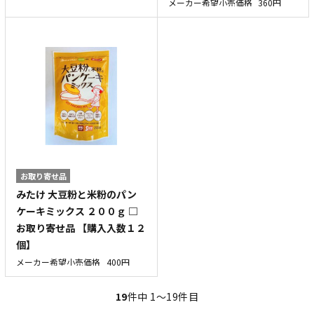
メーカー希望小売価格
360円
お取り寄せ品
みたけ 大豆粉と米粉のパン
ケーキミックス ２００ｇ □
お取り寄せ品 【購入入数１２
個】
メーカー希望小売価格
400円
19
件中 1〜19件目