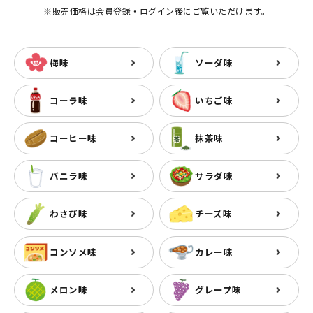
※販売価格は会員登録・ログイン後にご覧いただけます。
梅味
ソーダ味
コーラ味
いちご味
コーヒー味
抹茶味
バニラ味
サラダ味
わさび味
チーズ味
コンソメ味
カレー味
メロン味
グレープ味