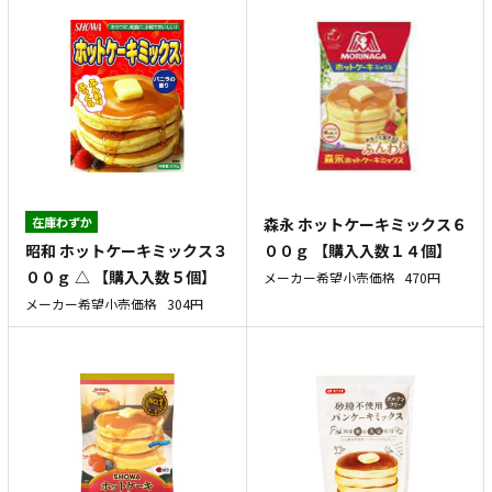
在庫わずか
森永 ホットケーキミックス６
昭和 ホットケーキミックス３
００ｇ 【購入入数１４個】
００ｇ △ 【購入入数５個】
メーカー希望小売価格
470円
メーカー希望小売価格
304円