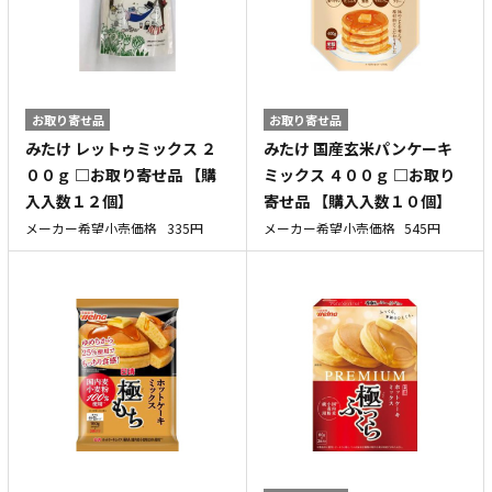
お取り寄せ品
お取り寄せ品
みたけ レットゥミックス ２
みたけ 国産玄米パンケーキ
００ｇ □お取り寄せ品 【購
ミックス ４００ｇ □お取り
入入数１２個】
寄せ品 【購入入数１０個】
メーカー希望小売価格
335円
メーカー希望小売価格
545円