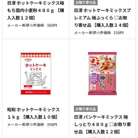
日清 ホットケーキミックス極
お取り寄せ品
日清 ホットケーキミックスプ
もち国内小麦粉４８０ｇ 【購
レミアム 極ふっくら □お取
入入数１２個】
り寄せ品 【購入入数２４個】
メーカー希望小売価格
360円
メーカー希望小売価格
330円
昭和 ホットケーキミックス
お取り寄せ品
日清 パンケーキミックス 極
１ｋｇ 【購入入数１０個】
しっとり４８０ｇ □お取り寄
メーカー希望小売価格
398円
せ品 【購入入数１２個】