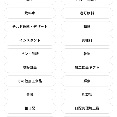
飲料水
嗜好飲料
チルド飲料・デザート
麺類
インスタント
調味料
ビン・缶詰
乾物
嗜好食品
加工食品ギフト
その他加工食品
鮮魚
青果
乳製品
和日配
日配調理加工品