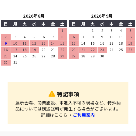
2026年8月
2026年9月
日
月
火
水
木
金
土
日
月
火
水
木
金
土
1
1
2
3
4
5
2
3
4
5
6
7
8
6
7
8
9
10
11
12
9
10
11
12
13
14
15
13
14
15
16
17
18
19
16
17
18
19
20
21
22
20
21
22
23
24
25
26
23
24
25
26
27
28
29
27
28
29
30
30
31
特記事項
展示会場、商業施設、車進入不可の現場など、特殊納
品については別途送料が発生する場合がございます。
詳細はこちら→
ご利用案内