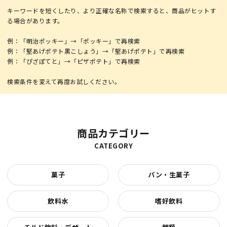
キーワードを短くしたり、より正確な名称で検索すると、商品がヒットす
る場合があります。
例：「明治ポッキー」→「ポッキー」で再検索
例：「堅あげポテト黒こしょう」→「堅あげポテト」で再検索
例：「ぴざぽてと」→「ピザポテト」で再検索
商品カテゴリー
CATEGORY
菓子
パン・生菓子
飲料水
嗜好飲料