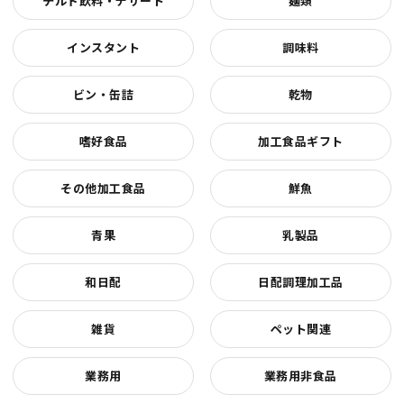
チルド飲料・デザート
麺類
インスタント
調味料
ビン・缶詰
乾物
嗜好食品
加工食品ギフト
その他加工食品
鮮魚
青果
乳製品
和日配
日配調理加工品
雑貨
ペット関連
業務用
業務用非食品