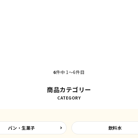
6
件中 1〜6件目
商品カテゴリー
CATEGORY
パン・生菓子
飲料水