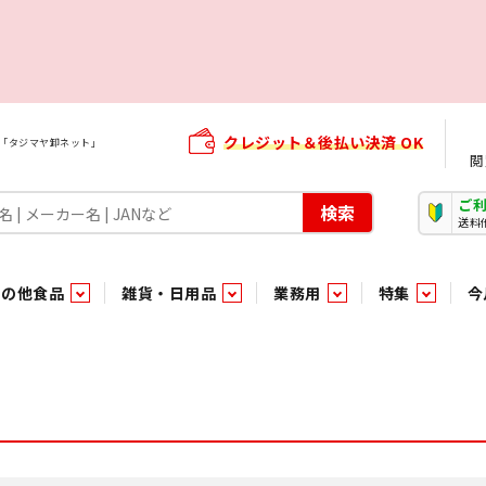
クレジット＆後払い決済 OK
屋「タジマヤ卸ネット」
閲
ご
検索
送料
その他食品
雑貨・日用品
業務用
特集
今
・生菓子
ま行
や行
加工食品ギフト
ら行
わ行
その他加工食品
鮮魚
青果
）
用品
タソース
キャンディ
紅茶・ココア飲料
ソース
エナジードリンク特集
嗜好食品
嗜好食品
和風調味料・洋風調味料・合せ調味料・香辛料・カレー類・エ
紙・生理用品
トマト製品
玩具菓子
嗜好飲料
嗜好飲料
茶系飲料
防臭・芳香剤
食用油
小箱・小袋ビスケット
飲料水
飲料水
東京のご当地お菓子
機能性飲料
食酢
菓子
菓子
殺虫・防虫剤
マヨネーズ
加工食品ギフト
加工食品ギフト
スポーツドリンク
お酒に合う！お
パッケージビス
化粧品
ドレッシ
そ
そ
ジナル商品（PB）
菓子
き物
その他飲料水
チルド飲料・デザート
チルド飲料・デザート
珍味
家庭消耗雑貨
吊下げ専用品
おすすめ・イチオシ商品
軽衣料
和日配
和日配
輸入品
台所用品
日配調理加工品
日配調理加工品
駄菓子
清掃用品
その他菓子
電気関