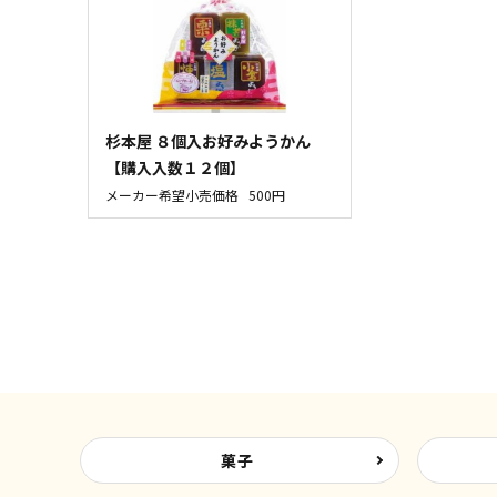
杉本屋 ８個入お好みようかん
【購入入数１２個】
メーカー希望小売価格
500円
菓子