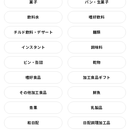
菓子
パン・生菓子
飲料水
嗜好飲料
チルド飲料・デザート
麺類
インスタント
調味料
ビン・缶詰
乾物
嗜好食品
加工食品ギフト
その他加工食品
鮮魚
青果
乳製品
和日配
日配調理加工品