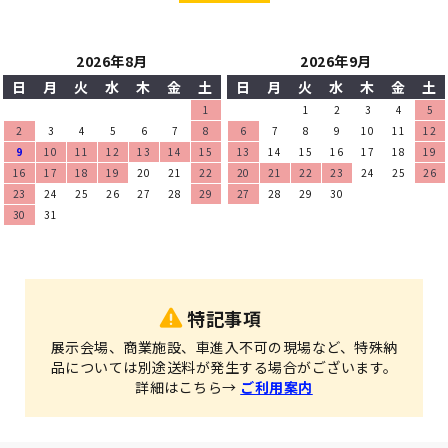
2026年8月
2026年9月
日
月
火
水
木
金
土
日
月
火
水
木
金
土
1
1
2
3
4
5
2
3
4
5
6
7
8
6
7
8
9
10
11
12
9
10
11
12
13
14
15
13
14
15
16
17
18
19
16
17
18
19
20
21
22
20
21
22
23
24
25
26
23
24
25
26
27
28
29
27
28
29
30
30
31
特記事項
展示会場、商業施設、車進入不可の現場など、特殊納
品については別途送料が発生する場合がございます。
詳細はこちら→
ご利用案内