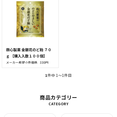
救心製薬 金銀花のど飴 ７０
ｇ 【購入入数１００個】
メーカー希望小売価格
330円
1
件中 1〜1件目
商品カテゴリー
CATEGORY