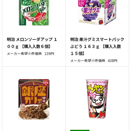
明治 メロンソーダアップ １
明治 果汁グミスマートパック
００ｇ 【購入入数６個】
ぶどう １６３ｇ 【購入入数
１５個】
メーカー希望小売価格
239円
メーカー希望小売価格
438円