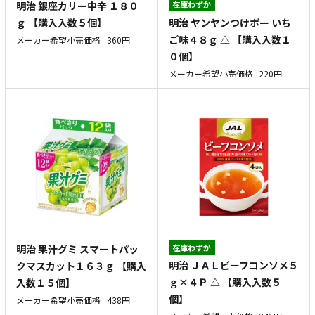
明治 銀座カリー中辛 １８０
在庫わずか
明治 ヤンヤンつけボー いち
ｇ 【購入入数５個】
ご味４８ｇ △ 【購入入数１
メーカー希望小売価格
360円
０個】
メーカー希望小売価格
220円
明治 果汁グミ スマートパッ
在庫わずか
明治 ＪＡＬビーフコンソメ５
クマスカット１６３ｇ 【購入
ｇ×４Ｐ △ 【購入入数５
入数１５個】
個】
メーカー希望小売価格
438円