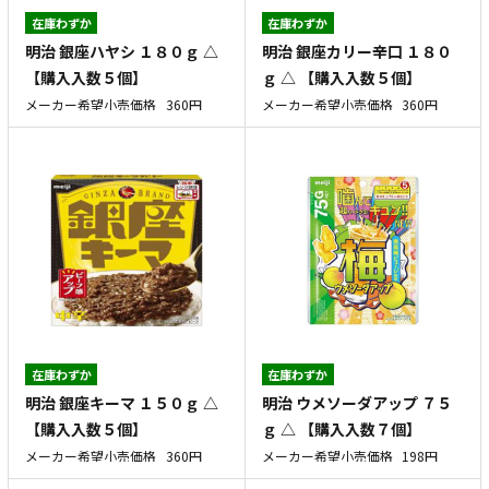
在庫わずか
在庫わずか
明治 銀座ハヤシ １８０ｇ △
明治 銀座カリー辛口 １８０
【購入入数５個】
ｇ △ 【購入入数５個】
メーカー希望小売価格
360円
メーカー希望小売価格
360円
在庫わずか
在庫わずか
明治 銀座キーマ １５０ｇ △
明治 ウメソーダアップ ７５
【購入入数５個】
ｇ △ 【購入入数７個】
メーカー希望小売価格
360円
メーカー希望小売価格
198円