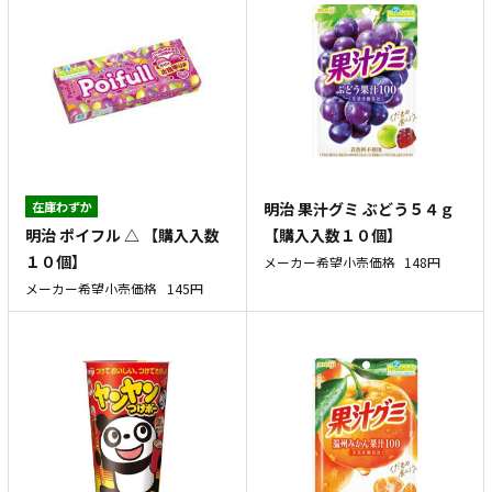
在庫わずか
明治 果汁グミ ぶどう５４ｇ
明治 ポイフル △ 【購入入数
【購入入数１０個】
１０個】
メーカー希望小売価格
148円
メーカー希望小売価格
145円