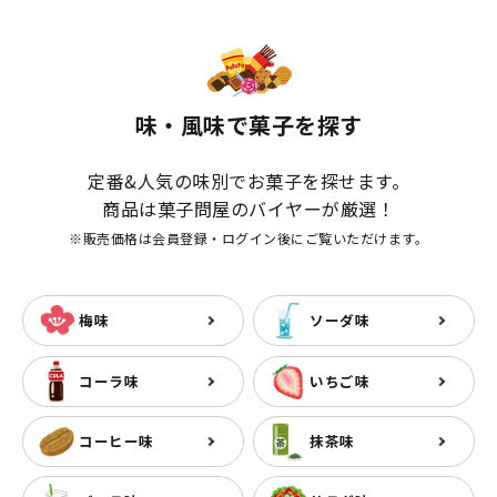
味・風味で菓子を探す
定番&人気の味別でお菓子を探せます。
商品は菓子問屋のバイヤーが厳選！
※販売価格は会員登録・ログイン後にご覧いただけます。
梅味
ソーダ味
コーラ味
いちご味
コーヒー味
抹茶味