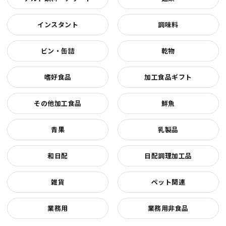
インスタント
調味料
ビン・缶詰
乾物
嗜好食品
加工食品ギフト
その他加工食品
鮮魚
青果
乳製品
和日配
日配調理加工品
雑貨
ペット関連
業務用
業務用非食品