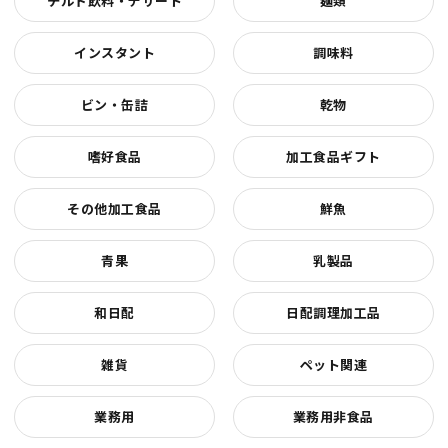
チルド飲料・デザート
麺類
インスタント
調味料
ビン・缶詰
乾物
嗜好食品
加工食品ギフト
その他加工食品
鮮魚
青果
乳製品
和日配
日配調理加工品
雑貨
ペット関連
業務用
業務用非食品