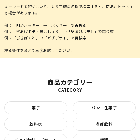
キーワードを短くしたり、より正確な名称で検索すると、商品がヒットす
る場合があります。
例：「明治ポッキー」→「ポッキー」で再検索
例：「堅あげポテト黒こしょう」→「堅あげポテト」で再検索
例：「ぴざぽてと」→「ピザポテト」で再検索
商品カテゴリー
CATEGORY
菓子
パン・生菓子
飲料水
嗜好飲料