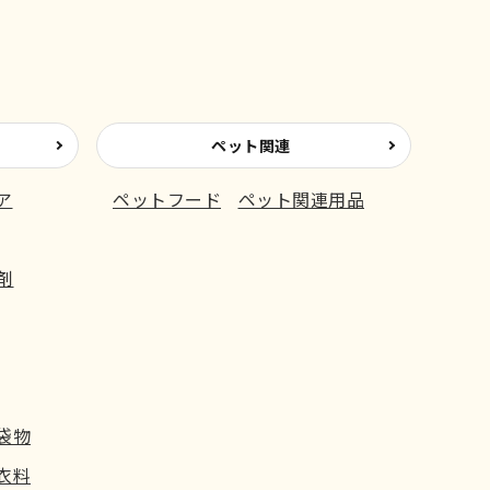
ペット関連
ア
ペットフード
ペット関連用品
剤
袋物
衣料