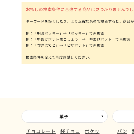
お探しの検索条件に合致する商品は見つかりませんでし
キーワードを短くしたり、より正確な名称で検索すると、商品が
例：「明治ポッキー」→「ポッキー」で再検索
例：「堅あげポテト黒こしょう」→「堅あげポテト」で再検索
例：「ぴざぽてと」→「ピザポテト」で再検索
菓子
チョコレート
袋チョコ
ポケッ
パン