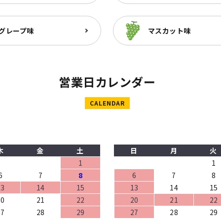
グレープ味
マスカット味
営業日カレンダー
CALENDAR
木
金
土
日
月
火
1
1
6
7
8
6
7
8
13
14
15
13
14
15
20
21
22
20
21
22
27
28
29
27
28
29