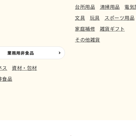
台所用品
清掃用品
電気
文具
玩具
スポーツ用品
家庭補修
雑貨ギフト
その他雑貨
業務用非食品
ネス
資材・包材
非食品