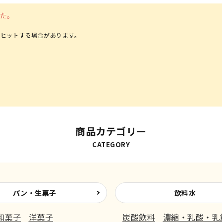
た。
ヒットする場合があります。
商品カテゴリー
CATEGORY
パン・生菓子
飲料水
和菓子
洋菓子
炭酸飲料
濃縮・乳酸・乳