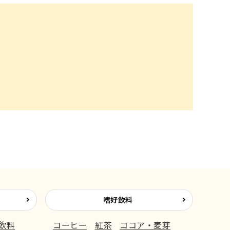
すべての雑貨
嗜好飲料
飲料
コーヒー
紅茶
ココア・麦芽