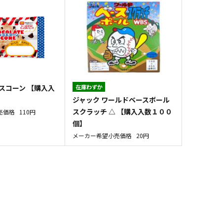
スコーン 【購入入
在庫わずか
ジャック ワールドベースボール
スクラッチ △ 【購入入数１００
売価格
110円
個】
メーカー希望小売価格
20円