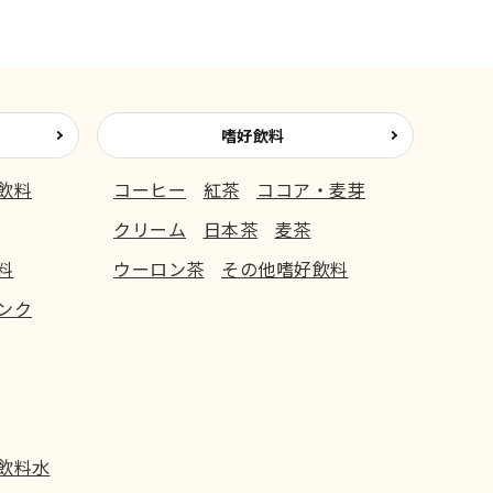
嗜好飲料
飲料
コーヒー
紅茶
ココア・麦芽
クリーム
日本茶
麦茶
料
ウーロン茶
その他嗜好飲料
ンク
飲料水