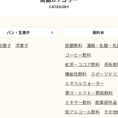
CATEGORY
パン・生菓子
飲料水
和菓子
洋菓子
炭酸飲料
濃縮・乳酸・乳
コーヒー飲料
紅茶・ココア飲料
茶系飲
機能性飲料
スポーツドリ
ミネラルウォーター
果汁・トマト・野菜飲料
ミキサー飲料
医薬部外品
低アルコール飲料
その他