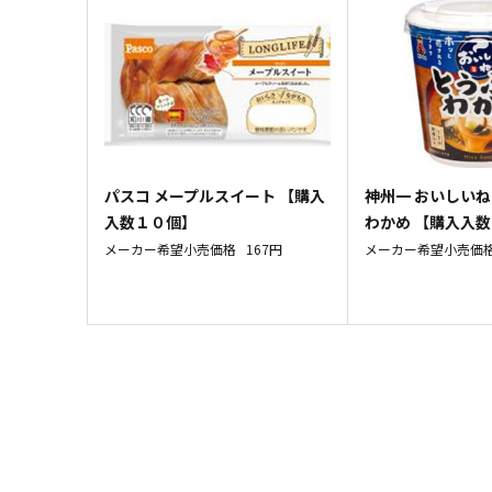
パスコ メープルスイート 【購入
神州一 おいしい
入数１０個】
わかめ 【購入入
メーカー希望小売価格
167円
メーカー希望小売価