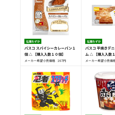
在庫わずか
在庫わずか
パスコ スパイシーカレーパン１
パスコ 平焼きデニ
個 △ 【購入入数１０個】
ム △ 【購入入数
メーカー希望小売価格
167円
メーカー希望小売価