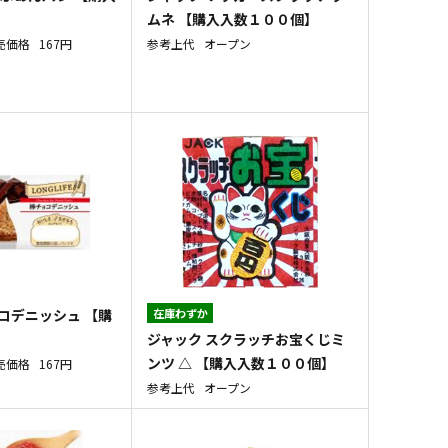
ムネ 【購入入数１００個】
売価格
167円
参考上代
オープン
コデニッシュ 【購
在庫わずか
ジャック スクラッチお宝くじミ
】
ンツ △ 【購入入数１００個】
売価格
167円
参考上代
オープン