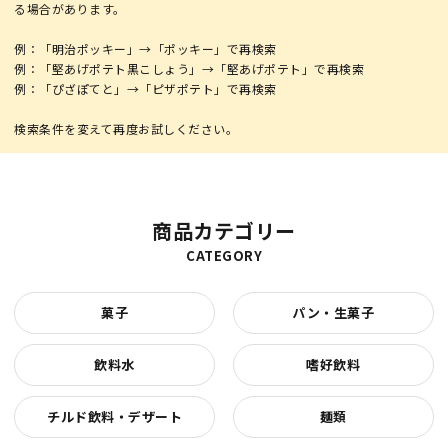
る場合があります。
例：「明治ポッキー」→「ポッキー」で再検索
例：「堅あげポテト黒こしょう」→「堅あげポテト」で再検索
例：「ぴざぽてと」→「ピザポテト」で再検索
商品カテゴリー
CATEGORY
菓子
パン・生菓子
飲料水
嗜好飲料
チルド飲料・デザート
麺類