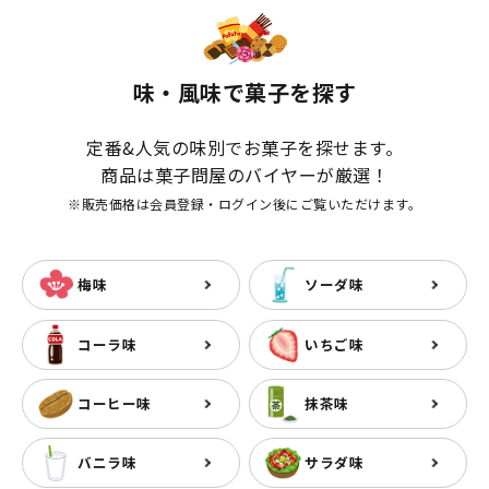
味・風味で菓子を探す
定番&人気の味別でお菓子を探せます。
商品は菓子問屋のバイヤーが厳選！
※販売価格は会員登録・ログイン後にご覧いただけます。
梅味
ソーダ味
コーラ味
いちご味
コーヒー味
抹茶味
バニラ味
サラダ味