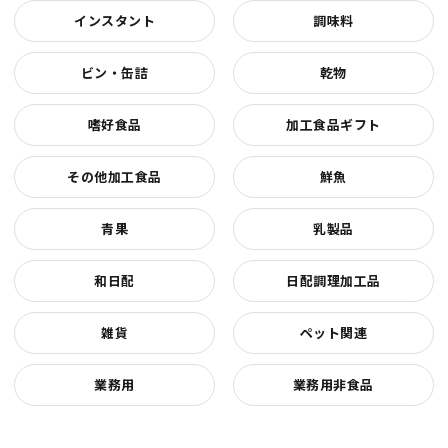
インスタント
調味料
ビン・缶詰
乾物
嗜好食品
加工食品ギフト
その他加工食品
鮮魚
青果
乳製品
和日配
日配調理加工品
雑貨
ペット関連
業務用
業務用非食品