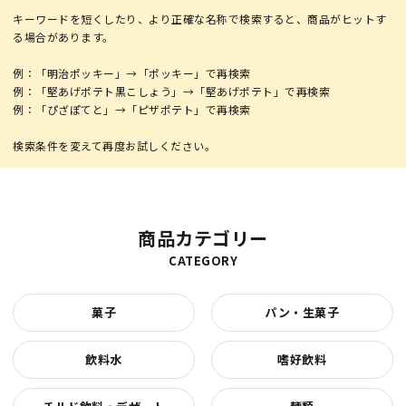
キーワードを短くしたり、より正確な名称で検索すると、商品がヒットす
る場合があります。
例：「明治ポッキー」→「ポッキー」で再検索
例：「堅あげポテト黒こしょう」→「堅あげポテト」で再検索
例：「ぴざぽてと」→「ピザポテト」で再検索
商品カテゴリー
CATEGORY
菓子
パン・生菓子
飲料水
嗜好飲料