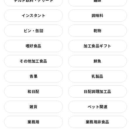
チルド飲料・デザート
麺類
インスタント
調味料
ビン・缶詰
乾物
嗜好食品
加工食品ギフト
その他加工食品
鮮魚
青果
乳製品
和日配
日配調理加工品
雑貨
ペット関連
業務用
業務用非食品