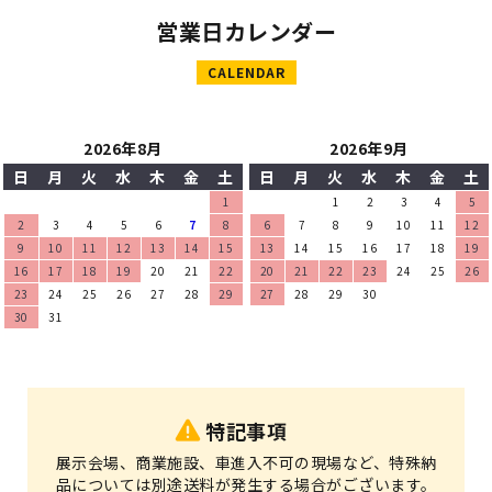
営業日カレンダー
CALENDAR
2026年8月
2026年9月
日
月
火
水
木
金
土
日
月
火
水
木
金
土
1
1
2
3
4
5
2
3
4
5
6
7
8
6
7
8
9
10
11
12
9
10
11
12
13
14
15
13
14
15
16
17
18
19
16
17
18
19
20
21
22
20
21
22
23
24
25
26
23
24
25
26
27
28
29
27
28
29
30
30
31
特記事項
展示会場、商業施設、車進入不可の現場など、特殊納
品については別途送料が発生する場合がございます。