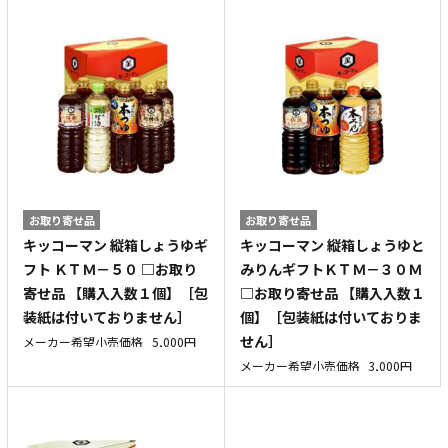
お取り寄せ品
お取り寄せ品
キッコーマン 縦箱しょうゆギ
キッコーマン 縦箱しょうゆと
フト ＫＴＭ－５０ □お取り
みりんギフトＫＴＭ－３０Ｍ
寄せ品 【購入入数１個】［包
□お取り寄せ品 【購入入数１
装紙は付いておりません］
個】［包装紙は付いておりま
せん］
メーカー希望小売価格
5,000円
メーカー希望小売価格
3,000円