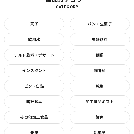
CATEGORY
菓子
パン・生菓子
飲料水
嗜好飲料
チルド飲料・デザート
麺類
インスタント
調味料
ビン・缶詰
乾物
嗜好食品
加工食品ギフト
その他加工食品
鮮魚
青果
乳製品