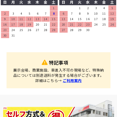
日
月
火
水
木
金
土
日
月
火
水
木
金
土
1
1
2
3
4
5
2
3
4
5
6
7
8
6
7
8
9
10
11
12
9
10
11
12
13
14
15
13
14
15
16
17
18
19
16
17
18
19
20
21
22
20
21
22
23
24
25
26
23
24
25
26
27
28
29
27
28
29
30
30
31
特記事項
展示会場、商業施設、車進入不可の現場など、特殊納
品については別途送料が発生する場合がございます。
詳細はこちら→
ご利用案内