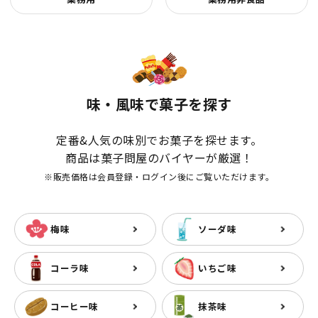
味・風味で菓子を探す
定番&人気の味別でお菓子を探せます。
商品は菓子問屋のバイヤーが厳選！
※販売価格は会員登録・ログイン後にご覧いただけます。
梅味
ソーダ味
コーラ味
いちご味
コーヒー味
抹茶味