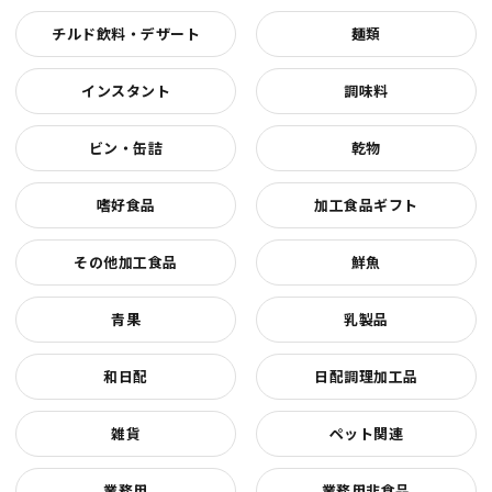
チルド飲料・デザート
麺類
インスタント
調味料
ビン・缶詰
乾物
嗜好食品
加工食品ギフト
その他加工食品
鮮魚
青果
乳製品
和日配
日配調理加工品
雑貨
ペット関連
業務用
業務用非食品