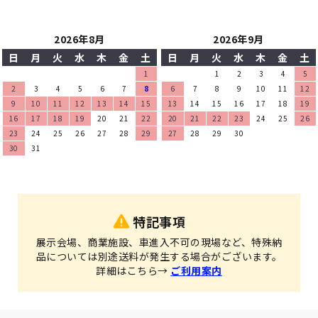
2026年8月
2026年9月
日
月
火
水
木
金
土
日
月
火
水
木
金
土
1
1
2
3
4
5
2
3
4
5
6
7
8
6
7
8
9
10
11
12
9
10
11
12
13
14
15
13
14
15
16
17
18
19
16
17
18
19
20
21
22
20
21
22
23
24
25
26
23
24
25
26
27
28
29
27
28
29
30
30
31
特記事項
展示会場、商業施設、車進入不可の現場など、特殊納
品については別途送料が発生する場合がございます。
詳細はこちら→
ご利用案内