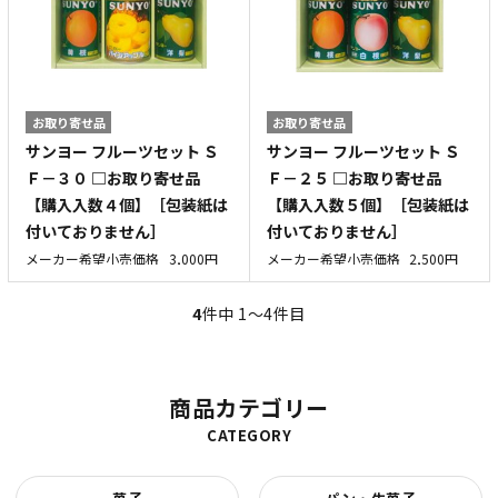
お取り寄せ品
お取り寄せ品
サンヨー フルーツセット Ｓ
サンヨー フルーツセット Ｓ
Ｆ－３０ □お取り寄せ品
Ｆ－２５ □お取り寄せ品
【購入入数４個】［包装紙は
【購入入数５個】［包装紙は
付いておりません］
付いておりません］
メーカー希望小売価格
3,000円
メーカー希望小売価格
2,500円
4
件中 1〜4件目
商品カテゴリー
CATEGORY