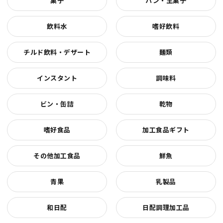
菓子
パン・生菓子
飲料水
嗜好飲料
チルド飲料・デザート
麺類
インスタント
調味料
ビン・缶詰
乾物
嗜好食品
加工食品ギフト
その他加工食品
鮮魚
青果
乳製品
和日配
日配調理加工品