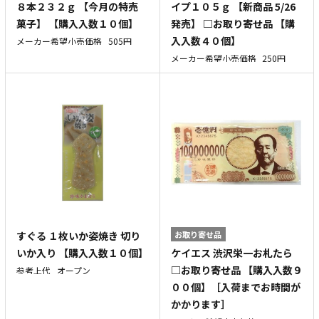
８本２３２ｇ 【今月の特売
イプ１０５ｇ 【新商品 5/26
菓子】 【購入入数１０個】
発売】 □お取り寄せ品 【購
入入数４０個】
メーカー希望小売価格
505円
メーカー希望小売価格
250円
すぐる １枚いか姿焼き 切り
お取り寄せ品
ケイエス 渋沢栄一お札たら
いか入り 【購入入数１０個】
□お取り寄せ品 【購入入数９
参考上代
オープン
００個】［入荷までお時間が
かかります］