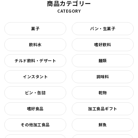
商品カテゴリー
CATEGORY
菓子
パン・生菓子
飲料水
嗜好飲料
チルド飲料・デザート
麺類
インスタント
調味料
ビン・缶詰
乾物
嗜好食品
加工食品ギフト
その他加工食品
鮮魚