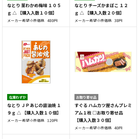
なとり 茎わかめ梅味 １０５
なとり チーズかまぼこ １２
ｇ △ 【購入入数１０個】
ｇ △ 【購入入数２０個】
メーカー希望小売価格
480円
メーカー希望小売価格
38円
在庫わずか
お取り寄せ品
なとり ＪＰあじの醤油焼 １
すぐる ハムカツ屋さんプレミ
９ｇ △ 【購入入数１０個】
アム１枚 □お取り寄せ品
【購入入数３０個】
メーカー希望小売価格
120円
メーカー希望小売価格
40円