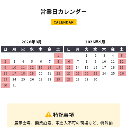
営業日カレンダー
CALENDAR
2026年8月
2026年9月
日
月
火
水
木
金
土
日
月
火
水
木
金
土
1
1
2
3
4
5
2
3
4
5
6
7
8
6
7
8
9
10
11
12
9
10
11
12
13
14
15
13
14
15
16
17
18
19
16
17
18
19
20
21
22
20
21
22
23
24
25
26
23
24
25
26
27
28
29
27
28
29
30
30
31
特記事項
展示会場、商業施設、車進入不可の現場など、特殊納