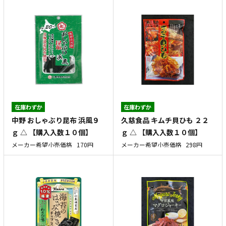
在庫わずか
在庫わずか
中野 おしゃぶり昆布 浜風９
久慈食品 キムチ貝ひも ２２
ｇ △ 【購入入数１０個】
ｇ △ 【購入入数１０個】
メーカー希望小売価格
170円
メーカー希望小売価格
298円