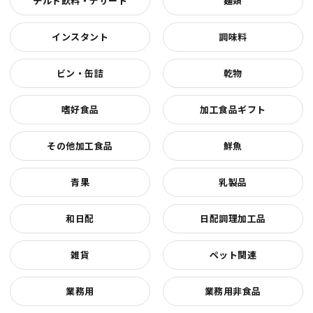
チルド飲料・デザート
麺類
インスタント
調味料
ビン・缶詰
乾物
嗜好食品
加工食品ギフト
その他加工食品
鮮魚
青果
乳製品
和日配
日配調理加工品
雑貨
ペット関連
業務用
業務用非食品