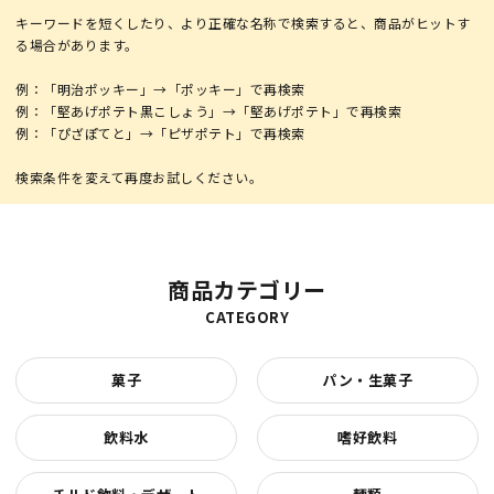
キーワードを短くしたり、より正確な名称で検索すると、商品がヒットす
る場合があります。
例：「明治ポッキー」→「ポッキー」で再検索
例：「堅あげポテト黒こしょう」→「堅あげポテト」で再検索
例：「ぴざぽてと」→「ピザポテト」で再検索
商品カテゴリー
CATEGORY
菓子
パン・生菓子
飲料水
嗜好飲料