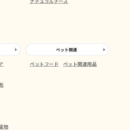
ナチュラルチーズ
ペット関連
ア
ペットフード
ペット関連用品
剤
袋物