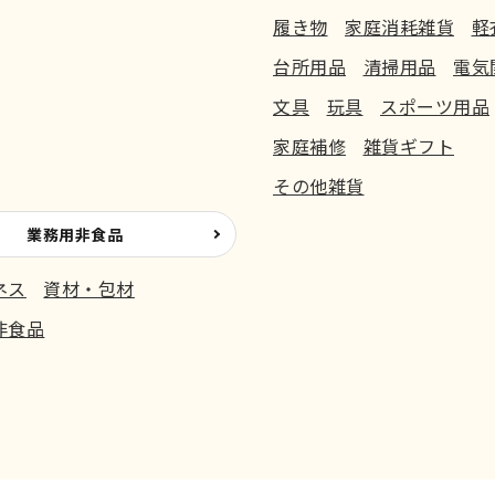
履き物
家庭消耗雑貨
軽
台所用品
清掃用品
電気
文具
玩具
スポーツ用品
家庭補修
雑貨ギフト
その他雑貨
業務用非食品
ネス
資材・包材
非食品