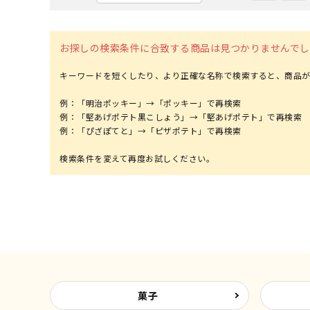
お探しの検索条件に合致する商品は見つかりませんでし
キーワードを短くしたり、より正確な名称で検索すると、商品が
例：「明治ポッキー」→「ポッキー」で再検索
例：「堅あげポテト黒こしょう」→「堅あげポテト」で再検索
例：「ぴざぽてと」→「ピザポテト」で再検索
菓子