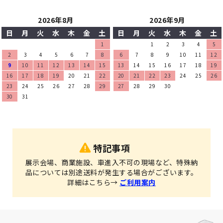
2026年8月
2026年9月
日
月
火
水
木
金
土
日
月
火
水
木
金
土
1
1
2
3
4
5
2
3
4
5
6
7
8
6
7
8
9
10
11
12
9
10
11
12
13
14
15
13
14
15
16
17
18
19
16
17
18
19
20
21
22
20
21
22
23
24
25
26
23
24
25
26
27
28
29
27
28
29
30
30
31
特記事項
展示会場、商業施設、車進入不可の現場など、特殊納
品については別途送料が発生する場合がございます。
詳細はこちら→
ご利用案内