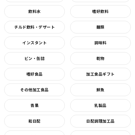
飲料水
嗜好飲料
チルド飲料・デザート
麺類
インスタント
調味料
ビン・缶詰
乾物
嗜好食品
加工食品ギフト
その他加工食品
鮮魚
青果
乳製品
和日配
日配調理加工品