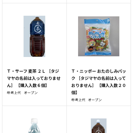
Ｔ・サーフ 麦茶 ２Ｌ ［タジ
Ｔ・ニッポー おたのしみパッ
マヤの名前は入っておりませ
ク ［タジマヤの名前は入って
ん］ 【購入入数６個】
おりません］ 【購入入数２０
個】
参考上代
オープン
参考上代
オープン