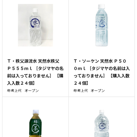
Ｔ・秩父源流水 天然水秩父
Ｔ・ソーケン 天然水 Ｐ５０
Ｐ５５５ｍｌ ［タジマヤの名
０ｍｌ ［タジマヤの名前は入
前は入っておりません］ 【購
っておりません］ 【購入入数
入入数２４個】
２４個】
参考上代
オープン
参考上代
オープン