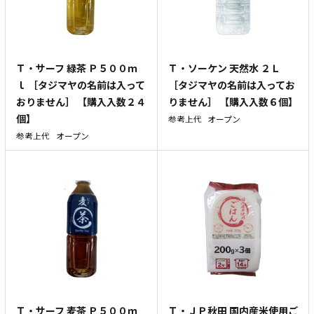
Ｔ・サーフ 緑茶 Ｐ５００ｍ
Ｔ・ソーケン 天然水 ２Ｌ
ｌ ［タジマヤの名前は入って
［タジマヤの名前は入ってお
おりません］ 【購入入数２４
りません］ 【購入入数６個】
個】
参考上代
オープン
参考上代
オープン
Ｔ・サーフ 麦茶 Ｐ５００ｍ
Ｔ・ＪＰ秋田 国内産米使用ご