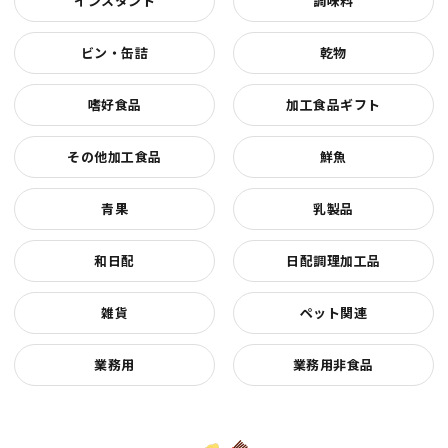
インスタント
調味料
ビン・缶詰
乾物
嗜好食品
加工食品ギフト
その他加工食品
鮮魚
青果
乳製品
和日配
日配調理加工品
雑貨
ペット関連
業務用
業務用非食品