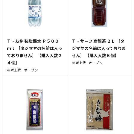
Ｔ・友桝 強炭酸水 Ｐ５００
Ｔ・サーフ 烏龍茶 ２Ｌ ［タ
ｍｌ ［タジマヤの名前は入っ
ジマヤの名前は入っておりま
ておりません］ 【購入入数２
せん］ 【購入入数６個】
４個】
参考上代
オープン
参考上代
オープン