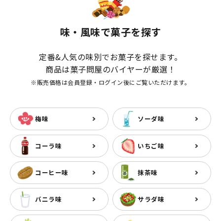
味・風味で菓子を探す
定番&人気の味別でお菓子を探せます。
商品は菓子問屋のバイヤーが厳選！
※販売価格は会員登録・ログイン後にご覧いただけます。
梅味
ソーダ味
コーラ味
いちご味
コーヒー味
抹茶味
バニラ味
サラダ味