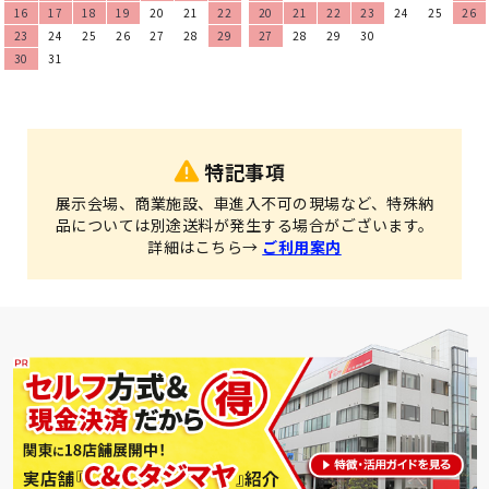
16
17
18
19
20
21
22
20
21
22
23
24
25
26
23
24
25
26
27
28
29
27
28
29
30
30
31
特記事項
展示会場、商業施設、車進入不可の現場など、特殊納
品については別途送料が発生する場合がございます。
詳細はこちら→
ご利用案内