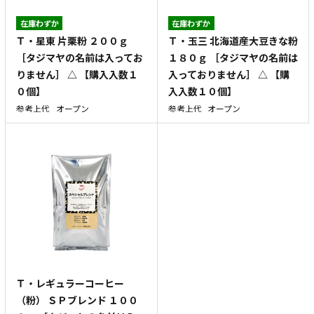
在庫わずか
在庫わずか
Ｔ・星東 片栗粉 ２００ｇ
Ｔ・玉三 北海道産大豆きな粉
［タジマヤの名前は入ってお
１８０ｇ ［タジマヤの名前は
りません］ △ 【購入入数１
入っておりません］ △ 【購
０個】
入入数１０個】
参考上代
オープン
参考上代
オープン
Ｔ・レギュラーコーヒー
（粉） ＳＰブレンド １００