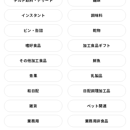
チルド飲料・デザート
麺類
インスタント
調味料
ビン・缶詰
乾物
嗜好食品
加工食品ギフト
その他加工食品
鮮魚
青果
乳製品
和日配
日配調理加工品
雑貨
ペット関連
業務用
業務用非食品