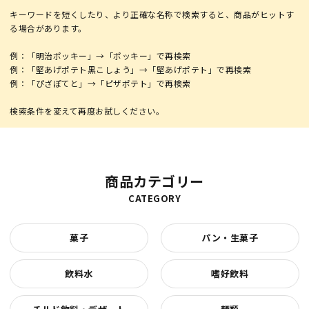
キーワードを短くしたり、より正確な名称で検索すると、商品がヒットす
る場合があります。
例：「明治ポッキー」→「ポッキー」で再検索
例：「堅あげポテト黒こしょう」→「堅あげポテト」で再検索
例：「ぴざぽてと」→「ピザポテト」で再検索
商品カテゴリー
CATEGORY
菓子
パン・生菓子
飲料水
嗜好飲料