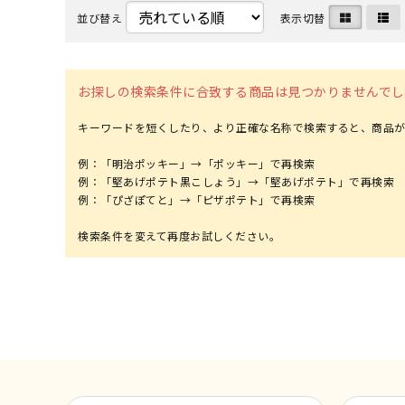
並び替え
表示切替
お探しの検索条件に合致する商品は見つかりませんでし
キーワードを短くしたり、より正確な名称で検索すると、商品が
例：「明治ポッキー」→「ポッキー」で再検索
例：「堅あげポテト黒こしょう」→「堅あげポテト」で再検索
例：「ぴざぽてと」→「ピザポテト」で再検索