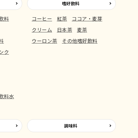
嗜好飲料
飲料
コーヒー
紅茶
ココア・麦芽
クリーム
日本茶
麦茶
料
ウーロン茶
その他嗜好飲料
ンク
飲料水
調味料