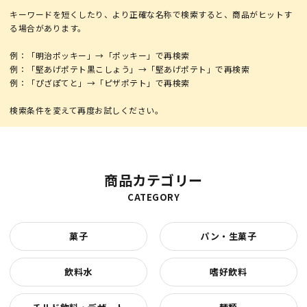
キーワードを短くしたり、より正確な名称で検索すると、商品がヒットす
る場合があります。
例：「明治ポッキー」→「ポッキー」で再検索
例：「堅あげポテト黒こしょう」→「堅あげポテト」で再検索
例：「ぴざぽてと」→「ピザポテト」で再検索
商品カテゴリー
CATEGORY
菓子
パン・生菓子
飲料水
嗜好飲料