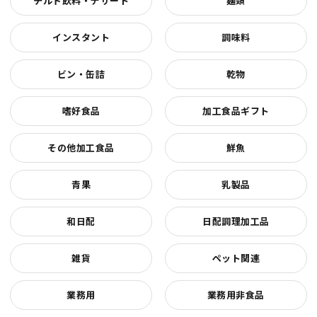
チルド飲料・デザート
麺類
インスタント
調味料
ビン・缶詰
乾物
嗜好食品
加工食品ギフト
その他加工食品
鮮魚
青果
乳製品
和日配
日配調理加工品
雑貨
ペット関連
業務用
業務用非食品