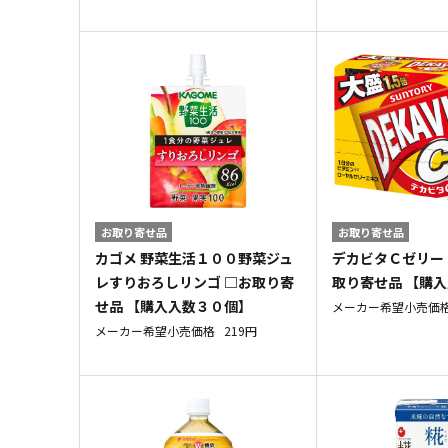
お取り寄せ品
お取り寄せ品
カゴメ 野菜生活１００野菜ジュ
デカビタＣゼリー 
レすりおろしリンゴ □お取り寄
取り寄せ品 【購
せ品 【購入入数３０個】
メーカー希望小売価
メーカー希望小売価格
219円