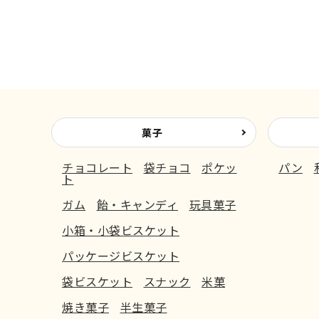
菓子
チョコレート
袋チョコ
ポケッ
パン
ト
ガム
飴・キャンディ
玩具菓子
小箱・小袋ビスケット
パッケージビスケット
袋ビスケット
スナック
米菓
焼き菓子
半生菓子