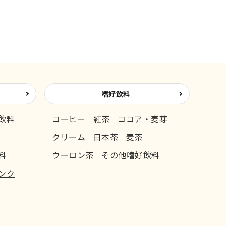
嗜好飲料
飲料
コーヒー
紅茶
ココア・麦芽
クリーム
日本茶
麦茶
料
ウーロン茶
その他嗜好飲料
ンク